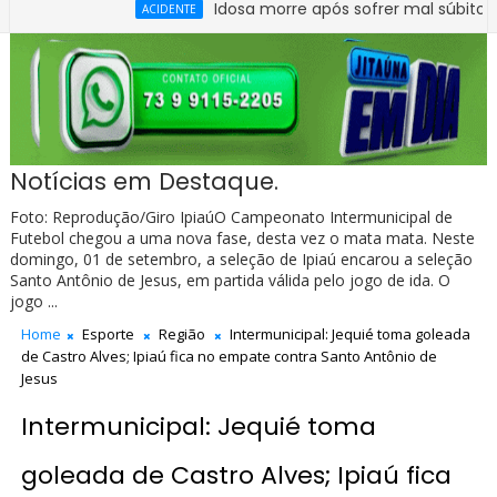
Idosa morre após sofrer mal súbito no Cent
ACIDENTE
Notícias em Destaque.
Foto: Reprodução/Giro IpiaúO Campeonato Intermunicipal de
Futebol chegou a uma nova fase, desta vez o mata mata. Neste
domingo, 01 de setembro, a seleção de Ipiaú encarou a seleção
Santo Antônio de Jesus, em partida válida pelo jogo de ida. O
jogo ...
Home
Esporte
Região
Intermunicipal: Jequié toma goleada
de Castro Alves; Ipiaú fica no empate contra Santo Antônio de
Jesus
Intermunicipal: Jequié toma
goleada de Castro Alves; Ipiaú fica