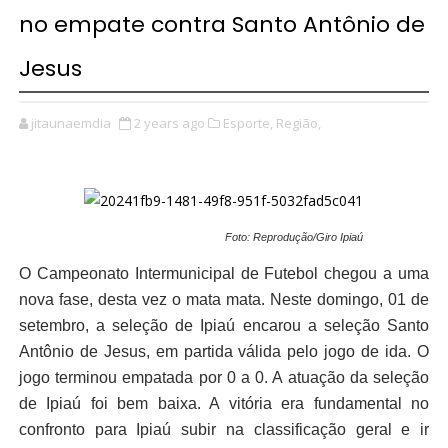
no empate contra Santo Antônio de
Jesus
jitaunaemdia
2 years ago
Esporte,
Região,
Foto: Reprodução/Giro Ipiaú
O Campeonato Intermunicipal de Futebol chegou a uma
nova fase, desta vez o mata mata. Neste domingo, 01 de
setembro, a seleção de Ipiaú encarou a seleção Santo
Antônio de Jesus, em partida válida pelo jogo de ida. O
jogo terminou empatada por 0 a 0. A atuação da seleção
de Ipiaú foi bem baixa. A vitória era fundamental no
confronto para Ipiaú subir na classificação geral e ir