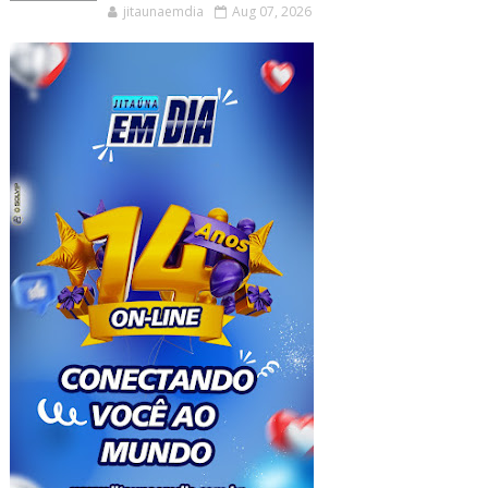
jitaunaemdia
Aug 07, 2026