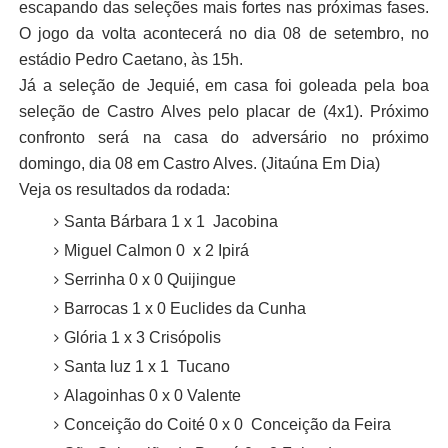
escapando das seleções mais fortes nas próximas fases.
O jogo da volta acontecerá no dia 08 de setembro, no
estádio Pedro Caetano, às 15h.
Já a seleção de Jequié, em casa foi goleada pela boa
seleção de Castro Alves pelo placar de (4x1). Próximo
confronto será na casa do adversário no próximo
domingo, dia 08 em Castro Alves. (Jitaúna Em Dia)
Veja os resultados da rodada:
Santa Bárbara 1 x 1 Jacobina
Miguel Calmon 0 x 2 Ipirá
Serrinha 0 x 0 Quijingue
Barrocas 1 x 0 Euclides da Cunha
Glória 1 x 3 Crisópolis
Santa luz 1 x 1 Tucano
Alagoinhas 0 x 0 Valente
Conceição do Coité 0 x 0 Conceição da Feira