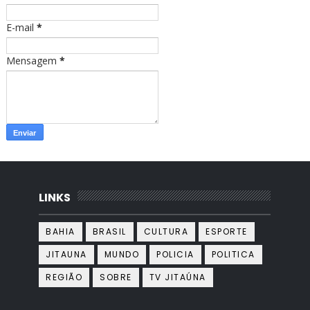
m
E-mail
*
Mensagem
*
LINKS
BAHIA
BRASIL
CULTURA
ESPORTE
JITAUNA
MUNDO
POLICIA
POLITICA
REGIÃO
SOBRE
TV JITAÚNA