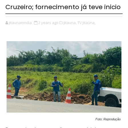
Cruzeiro; fornecimento já teve inicio
jitaunaemdia
2 years ago
Jitauna,
TV Jitaúna,
Foto: Reprodução