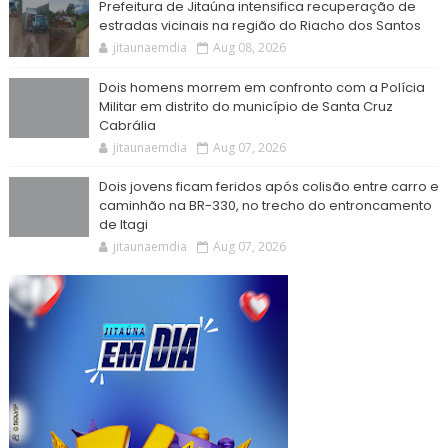
Prefeitura de Jitaúna intensifica recuperação de
estradas vicinais na região do Riacho dos Santos
jitaunaemdia
Aug 08, 2026
Dois homens morrem em confronto com a Polícia
Militar em distrito do município de Santa Cruz
Cabrália
jitaunaemdia
Aug 07, 2026
Dois jovens ficam feridos após colisão entre carro e
caminhão na BR-330, no trecho do entroncamento
de Itagi
jitaunaemdia
Aug 07, 2026