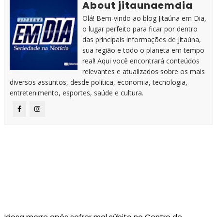
About jitaunaemdia
Olá! Bem-vindo ao blog Jitaúna em Dia,
o lugar perfeito para ficar por dentro
das principais informações de Jitaúna,
sua região e todo o planeta em tempo
real! Aqui você encontrará conteúdos
relevantes e atualizados sobre os mais
diversos assuntos, desde política, economia, tecnologia,
entretenimento, esportes, saúde e cultura.
Idosa morre após sofrer mal súbito no Centro de