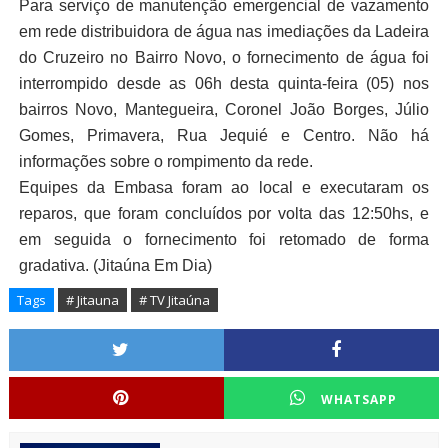
Para serviço de manutenção emergencial de vazamento
em rede distribuidora de água nas imediações da Ladeira
do Cruzeiro no Bairro Novo, o fornecimento de água foi
interrompido desde as 06h desta quinta-feira (05) nos
bairros Novo, Mantegueira, Coronel João Borges, Júlio
Gomes, Primavera, Rua Jequié e Centro. Não há
informações sobre o rompimento da rede.
Equipes da Embasa foram ao local e executaram os
reparos, que foram concluídos por volta das 12:50hs, e
em seguida o fornecimento foi retomado de forma
gradativa. (Jitaúna Em Dia)
Tags
# Jitauna
# TV Jitaúna
WHATSAPP