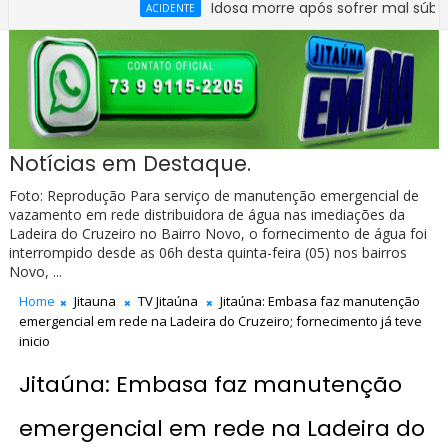
Idosa morre após sofrer mal súbito no Cen
ACIDENTE
re carro e caminhão na BR-330, no trecho do entroncamento de 
Notícias em Destaque.
Foto: Reprodução Para serviço de manutenção emergencial de
vazamento em rede distribuidora de água nas imediações da
Ladeira do Cruzeiro no Bairro Novo, o fornecimento de água foi
interrompido desde as 06h desta quinta-feira (05) nos bairros
Novo, ...
Home
Jitauna
TV Jitaúna
Jitaúna: Embasa faz manutenção
emergencial em rede na Ladeira do Cruzeiro; fornecimento já teve
inicio
Jitaúna: Embasa faz manutenção
emergencial em rede na Ladeira do