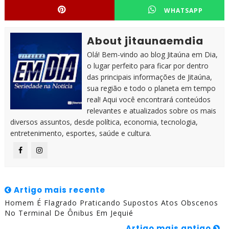
WHATSAPP
About jitaunaemdia
Olá! Bem-vindo ao blog Jitaúna em Dia,
o lugar perfeito para ficar por dentro
das principais informações de Jitaúna,
sua região e todo o planeta em tempo
real! Aqui você encontrará conteúdos
relevantes e atualizados sobre os mais
diversos assuntos, desde política, economia, tecnologia,
entretenimento, esportes, saúde e cultura.
Artigo mais recente
Homem É Flagrado Praticando Supostos Atos Obscenos
No Terminal De Ônibus Em Jequié
Artigo mais antigo