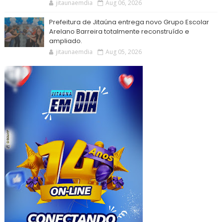
jitaunaemdia
Aug 06, 2026
Prefeitura de Jitaúna entrega novo Grupo Escolar
Arelano Barreira totalmente reconstruído e
ampliado.
jitaunaemdia
Aug 05, 2026