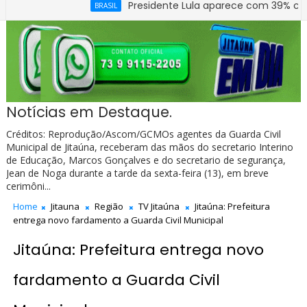
Presidente Lula aparece com 39% contra 30% d
BRASIL
Notícias em Destaque.
Créditos: Reprodução/Ascom/GCMOs agentes da Guarda Civil
Municipal de Jitaúna, receberam das mãos do secretario Interino
de Educação, Marcos Gonçalves e do secretario de segurança,
Jean de Noga durante a tarde da sexta-feira (13), em breve
cerimôni...
Home
Jitauna
Região
TV Jitaúna
Jitaúna: Prefeitura
entrega novo fardamento a Guarda Civil Municipal
Jitaúna: Prefeitura entrega novo
fardamento a Guarda Civil