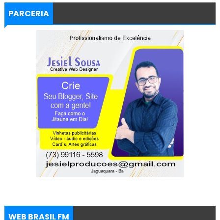
PARCERIA
WEB BRASIL FM