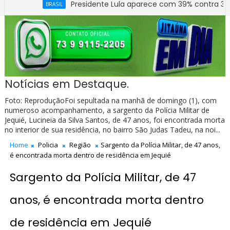
Presidente Lula aparece com 39% contra 30% de Fláv
BRASIL
Prefeitura de Jitaúna entrega novo Grupo Escolar 
EDUCAÇÃO
Notícias em Destaque.
Foto: ReproduçãoFoi sepultada na manhã de domingo (1), com
numeroso acompanhamento, a sargento da Polícia Militar de
Jequié, Lucineia da Silva Santos, de 47 anos, foi encontrada morta
no interior de sua residência, no bairro São Judas Tadeu, na noi...
Home
Policia
Região
Sargento da Polícia Militar, de 47 anos,
é encontrada morta dentro de residência em Jequié
Sargento da Polícia Militar, de 47
anos, é encontrada morta dentro
de residência em Jequié