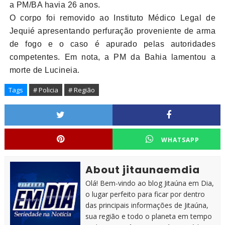
a PM/BA havia 26 anos.
O corpo foi removido ao Instituto Médico Legal de
Jequié apresentando perfuração proveniente de arma
de fogo e o caso é apurado pelas autoridades
competentes. Em nota, a PM da Bahia lamentou a
morte de Lucineia.
Tags
# Policia
# Região
WHATSAPP
About jitaunaemdia
Olá! Bem-vindo ao blog Jitaúna em Dia,
o lugar perfeito para ficar por dentro
das principais informações de Jitaúna,
sua região e todo o planeta em tempo