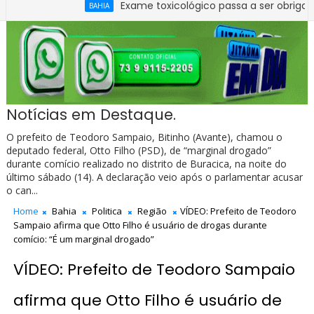
Exame toxicológico passa a ser obrigatório para 1ª 
BAHIA
Notícias em Destaque.
O prefeito de Teodoro Sampaio, Bitinho (Avante), chamou o
deputado federal, Otto Filho (PSD), de “marginal drogado”
durante comício realizado no distrito de Buracica, na noite do
último sábado (14). A declaração veio após o parlamentar acusar
o can...
Home
Bahia
Politica
Região
VÍDEO: Prefeito de Teodoro
Sampaio afirma que Otto Filho é usuário de drogas durante
comício: “É um marginal drogado”
VÍDEO: Prefeito de Teodoro Sampaio
afirma que Otto Filho é usuário de