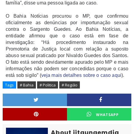
família”, disse uma pessoa ligada ao caso.
O Bahia Notícias procurou o MP, que confirmou
oficialmente as denúncias por importunação sexual
contra o Sargento Guedes. Ao Bahia Notícias, a
entidade afirmou que o caso está em fase de
investigação: “Há procedimento instaurado na
Promotoria de Justiça local com relação a suposto
abuso sexual praticado por Nivaldo Guedes dos Santos.
O fato está sendo devidamente apurado pelo MP e mais
informações não podem ser concedidas porque o caso
está sob sigilo” (
veja mais detalhes sobre o caso aqui
).
Tags
# Bahia
# Politica
# Região
WHATSAPP
About jitaunaemdia