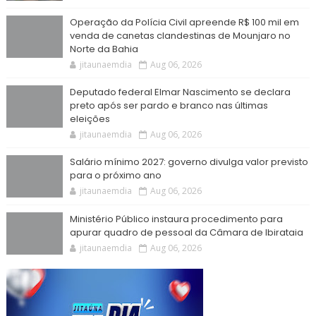
Operação da Polícia Civil apreende R$ 100 mil em
venda de canetas clandestinas de Mounjaro no
Norte da Bahia
jitaunaemdia
Aug 06, 2026
Deputado federal Elmar Nascimento se declara
preto após ser pardo e branco nas últimas
eleições
jitaunaemdia
Aug 06, 2026
Salário mínimo 2027: governo divulga valor previsto
para o próximo ano
jitaunaemdia
Aug 06, 2026
Ministério Público instaura procedimento para
apurar quadro de pessoal da Câmara de Ibirataia
jitaunaemdia
Aug 06, 2026