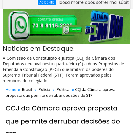
Idosa morre após sofrer mal súbito no Centr
ACIDENTE
Notícias em Destaque.
A Comissão de Constituição e Justiça (CCJ) da Câmara dos
Deputados deu aval nesta quarta-feira (9) a duas Propostas de
Emenda à Constituição (PECs) que limitam os poderes do
Supremo Tribunal Federal (STF). Foram aprovados pelos
membros do colegiado...
Home
Brasil
Policia
Politica
CCJ da Câmara aprova
proposta que permite derrubar decisões do STF
CCJ da Câmara aprova proposta
que permite derrubar decisões do