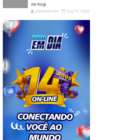
de Itagi
jitaunaemdia
Aug 07, 2026