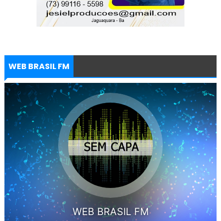
WEB BRASIL FM