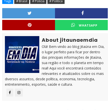
Tags
# Brasil
# Policia
# Politica
WHATSAPP
About jitaunaemdia
Olá! Bem-vindo ao blog Jitaúna em Dia,
o lugar perfeito para ficar por dentro
das principais informações de Jitaúna,
sua região e todo o planeta em tempo
real! Aqui você encontrará conteúdos
relevantes e atualizados sobre os mais
diversos assuntos, desde política, economia, tecnologia,
entretenimento, esportes, saúde e cultura.