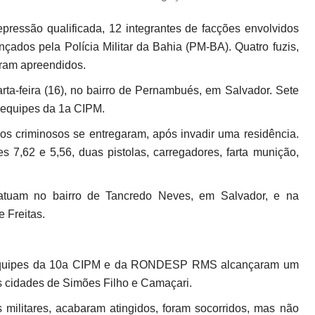
pressão qualificada, 12 integrantes de facções envolvidos
ados pela Polícia Militar da Bahia (PM-BA). Quatro fuzis,
foram apreendidos.
arta-feira (16), no bairro de Pernambués, em Salvador. Sete
m equipes da 1a CIPM.
criminosos se entregaram, após invadir uma residência.
s 7,62 e 5,56, duas pistolas, carregadores, farta munição,
 atuam no bairro de Tancredo Neves, em Salvador, e na
 Freitas.
ra, equipes da 10a CIPM e da RONDESP RMS alcançaram um
s cidades de Simões Filho e Camaçari.
militares, acabaram atingidos, foram socorridos, mas não