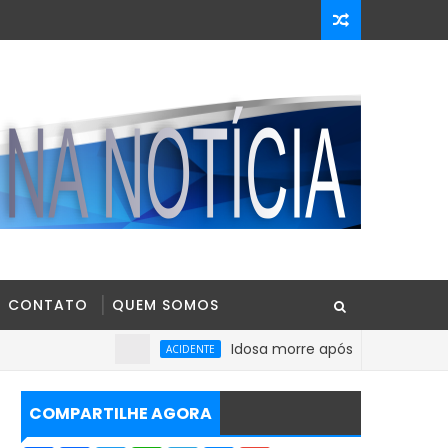
CONTATO
QUEM SOMOS
Idosa morre após sofrer mal súbito no C
ACIDENTE
COMPARTILHE AGORA