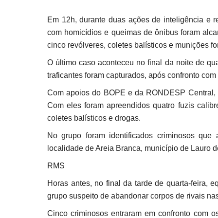
Em 12h, durante duas ações de inteligência e re
com homicídios e queimas de ônibus foram alcanç
cinco revólveres, coletes balísticos e munições 
O último caso aconteceu no final da noite de qu
traficantes foram capturados, após confronto co
Com apoios do BOPE e da RONDESP Central, os 
Com eles foram apreendidos quatro fuzis calibre
coletes balísticos e drogas.
No grupo foram identificados criminosos que
localidade de Areia Branca, município de Lauro de
RMS
Horas antes, no final da tarde de quarta-fei
grupo suspeito de abandonar corpos de rivais na
Cinco criminosos entraram em confronto com os 