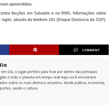
foram apreendidos.
 contra facções em Salvador e na RMS. Informações sobre
 sigilo, através do telefone 181 (Disque Denúncia da SSP).
COMMENT
dia
em Dia, o lugar perfeito para ficar por dentro das principais
egião e todo o planeta em tempo real! Aqui você encontrará
zados sobre os mais diversos assuntos, desde política, economia,
portes, saúde e cultura.