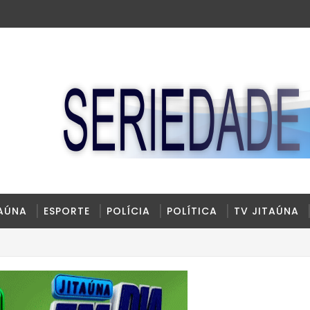
TAÚNA
ESPORTE
POLÍCIA
POLÍTICA
TV JITAÚNA