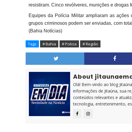
resistiram. Cinco revólveres, munições e drogas 
Equipes da Polícia Militar ampliaram as ações
grupos criminosos podem ser enviadas, com total
(Bahia Notícias)
Tags
# Bahia
# Policia
# Região
About jitaunaem
Olá! Bem-vindo ao blog Jitaúna 
informações de Jitaúna, sua r
conteúdos relevantes e atuali
tecnologia, entretenimento, es