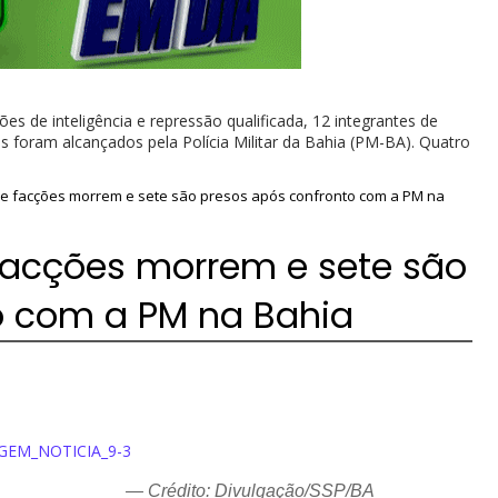
 de inteligência e repressão qualificada, 12 integrantes de
 foram alcançados pela Polícia Militar da Bahia (PM-BA). Quatro
de facções morrem e sete são presos após confronto com a PM na
 facções morrem e sete são
o com a PM na Bahia
— Crédito: Divulgação/SSP/BA