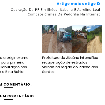
Artigo mais antigo
Operação Da PF Em Ilhéus, Itabuna E Aurelino Leal
Combate Crimes De Pedofilia Na Internet
a a exigir exame
Prefeitura de Jitaúna intensifica
 para primeira
recuperação de estradas
 Habilitação nas
vicinais na região do Riacho dos
A e B na Bahia
Santos
M COMENTÁRIO:
 UM COMENTÁRIO