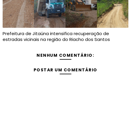
Prefeitura de Jitaúna intensifica recuperação de
estradas vicinais na região do Riacho dos Santos
NENHUM COMENTÁRIO:
POSTAR UM COMENTÁRIO