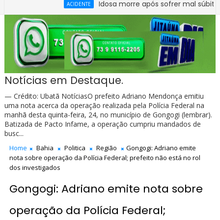
Idosa morre após sofrer mal súbito no Cen
ACIDENTE
Notícias em Destaque.
— Crédito: Ubatã NotíciasO prefeito Adriano Mendonça emitiu
uma nota acerca da operação realizada pela Polícia Federal na
manhã desta quinta-feira, 24, no município de Gongogi (lembrar).
Batizada de Pacto Infame, a operação cumpriu mandados de
busc...
Home
Bahia
Politica
Região
Gongogi: Adriano emite
nota sobre operação da Polícia Federal; prefeito não está no rol
dos investigados
Gongogi: Adriano emite nota sobre
operação da Polícia Federal;