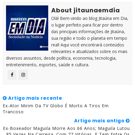
About jitaunaemdia
Olá! Bem-vindo ao blog Jitaúna em Dia,
o lugar perfeito para ficar por dentro
das principais informações de Jitaúna,
sua região e todo o planeta em tempo
real! Aqui você encontrará conteúdos
relevantes e atualizados sobre os mais
diversos assuntos, desde política, economia, tecnologia,
entretenimento, esportes, saúde e cultura.
Artigo mais recente
Ex-Ator Mirim Da TV Globo É Morto A Tiros Em
Trancoso
Artigo mais antigo
Ex-Boxeador Maguila Morre Aos 66 Anos; Maguila Lutou
85 Vezes Na Carreira, Com 77 Vitórias, E Tem Entre Os