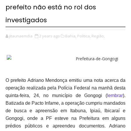
prefeito não está no rol dos
investigados
jitaunaemdia
2 years ago
Bahia,
Politica,
Região,
—
O prefeito Adriano Mendonça emitiu uma nota acerca da
operação realizada pela Polícia Federal na manhã desta
quinta-feira, 24, no município de Gongogi (
lembrar
).
Batizada de Pacto Infame, a operação cumpriu mandados
de busca e apreensão em Itabuna, Ipiaú, Ibicaraí e
Gongogi, onde a PF esteve na Prefeitura em alguns
prédios públicos e apreendeu documentos. Adriano