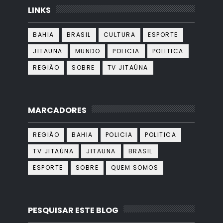
LINKS
BAHIA
BRASIL
CULTURA
ESPORTE
JITAUNA
MUNDO
POLICIA
POLITICA
REGIÃO
SOBRE
TV JITAÚNA
MARCADORES
REGIÃO
BAHIA
POLICIA
POLITICA
TV JITAÚNA
JITAUNA
BRASIL
ESPORTE
SOBRE
QUEM SOMOS
PESQUISAR ESTE BLOG