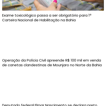
Exame toxicológico passa a ser obrigatório para 1ª
Carteira Nacional de Habilitação na Bahia
Operação da Polícia Civil apreende R$ 100 mil em venda
de canetas clandestinas de Mounjaro no Norte da Bahia
Deputado federal Elmar Nascimento se declara preto