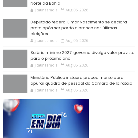
Norte da Bahia
jitaunaemdia
Aug 06, 2026
Deputado federal Elmar Nascimento se declara
preto após ser pardo e branco nas últimas
eleições
jitaunaemdia
Aug 06, 2026
Salário mínimo 2027: governo divulga valor previsto
para o próximo ano
jitaunaemdia
Aug 06, 2026
Ministério Público instaura procedimento para
apurar quadro de pessoal da Câmara de Ibirataia
jitaunaemdia
Aug 06, 2026