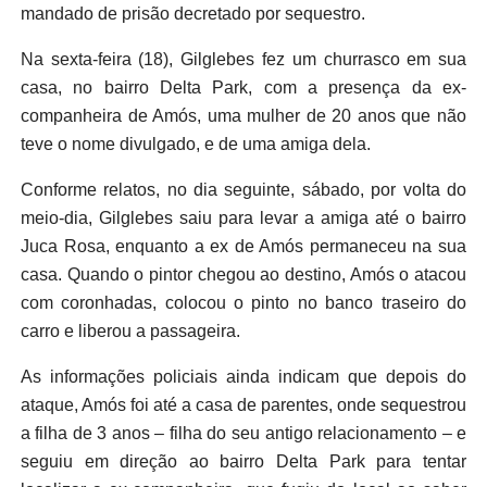
mandado de prisão decretado por sequestro.
Na sexta-feira (18), Gilglebes fez um churrasco em sua
casa, no bairro Delta Park, com a presença da ex-
companheira de Amós, uma mulher de 20 anos que não
teve o nome divulgado, e de uma amiga dela.
Conforme relatos, no dia seguinte, sábado, por volta do
meio-dia, Gilglebes saiu para levar a amiga até o bairro
Juca Rosa, enquanto a ex de Amós permaneceu na sua
casa. Quando o pintor chegou ao destino, Amós o atacou
com coronhadas, colocou o pinto no banco traseiro do
carro e liberou a passageira.
As informações policiais ainda indicam que depois do
ataque, Amós foi até a casa de parentes, onde sequestrou
a filha de 3 anos – filha do seu antigo relacionamento – e
seguiu em direção ao bairro Delta Park para tentar