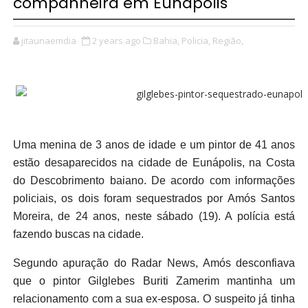
companheira em Eunápolis
jitaunaemdia
2 years ago
Bahia,
Policia,
Região,
Uma menina de 3 anos de idade e um pintor de 41 anos
estão desaparecidos na cidade de Eunápolis, na Costa
do Descobrimento baiano. De acordo com informações
policiais, os dois foram sequestrados por Amós Santos
Moreira, de 24 anos, neste sábado (19). A polícia está
fazendo buscas na cidade.
Segundo apuração do Radar News, Amós desconfiava
que o pintor Gilglebes Buriti Zamerim mantinha um
relacionamento com a sua ex-esposa. O suspeito já tinha