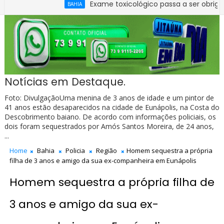
Exame toxicológico passa a ser obrigatório para
BAHIA
apurar quadro de pessoal da Câmara de Ibirataia
Notícias em Destaque.
Foto: DivulgaçãoUma menina de 3 anos de idade e um pintor de
41 anos estão desaparecidos na cidade de Eunápolis, na Costa do
Descobrimento baiano. De acordo com informações policiais, os
dois foram sequestrados por Amós Santos Moreira, de 24 anos,
...
Home
Bahia
Policia
Região
Homem sequestra a própria
filha de 3 anos e amigo da sua ex-companheira em Eunápolis
Homem sequestra a própria filha de
3 anos e amigo da sua ex-