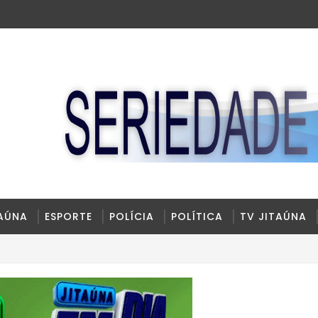
TAÚNA
ESPORTE
POLÍCIA
POLÍTICA
TV JITAÚNA