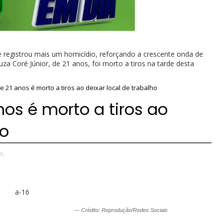
 registrou mais um homicídio, reforçando a crescente onda de
za Coré Júnior, de 21 anos, foi morto a tiros na tarde desta
e 21 anos é morto a tiros ao deixar local de trabalho
nos é morto a tiros ao
ho
a,
— Crédito: Reprodução/Redes Sociais