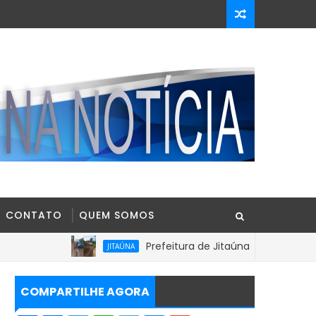
CONTATO
QUEM SOMOS
Prefeitura de Jitaúna intensifica recuperaçã
JITAÚNA
COMPARTILHE AGORA