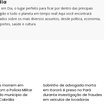
dia
em Dia, o lugar perfeito para ficar por dentro das principais
egião e todo o planeta em tempo real! Aqui você encontrará
zados sobre os mais diversos assuntos, desde política, economia,
portes, saúde e cultura.
s morrem em
Sobrinho de advogada morta
m a Polícia Militar
em Itororó é preso no Pará
 do município de
durante investigação de fraudes
Cabrália
em veículos de locadoras