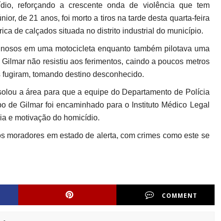
dio, reforçando a crescente onda de violência que tem
r, de 21 anos, foi morto a tiros na tarde desta quarta-feira
ica de calçados situada no distrito industrial do município.
minosos em uma motocicleta enquanto também pilotava uma
 Gilmar não resistiu aos ferimentos, caindo a poucos metros
es fugiram, tomando destino desconhecido.
 isolou a área para que a equipe do Departamento de Polícia
po de Gilmar foi encaminhado para o Instituto Médico Legal
oria e motivação do homicídio.
s moradores em estado de alerta, com crimes como este se
COMMENT