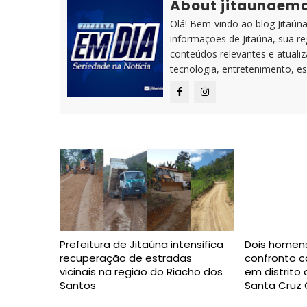
About jitaunaem
Olá! Bem-vindo ao blog Jitaúna 
informações de Jitaúna, sua r
conteúdos relevantes e atuali
tecnologia, entretenimento, es
Prefeitura de Jitaúna intensifica
Dois homen
recuperação de estradas
confronto co
vicinais na região do Riacho dos
em distrito
Santos
Santa Cruz 