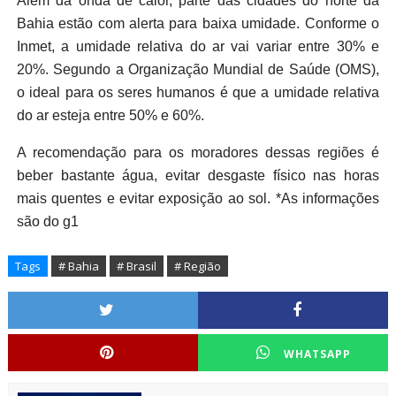
Além da onda de calor, parte das cidades do norte da
Bahia estão com alerta para baixa umidade. Conforme o
Inmet, a umidade relativa do ar vai variar entre 30% e
20%. Segundo a Organização Mundial de Saúde (OMS),
o ideal para os seres humanos é que a umidade relativa
do ar esteja entre 50% e 60%.
A recomendação para os moradores dessas regiões é
beber bastante água, evitar desgaste físico nas horas
mais quentes e evitar exposição ao sol. *As informações
são do g1
Tags
# Bahia
# Brasil
# Região
WHATSAPP