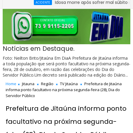
Idosa morre após sofrer mal súbito no Centro
ACIDENTE
carro e caminhão na BR-330, no trecho do entroncamento de Itag
Notícias em Destaque.
Foto: Neilton Brito/Jitaúna Em DiaA Prefeitura de Jitaúna informa
a toda população que será ponto facultativo na próxima segunda-
feira, 28 de outubro, em razão das celebrações do Dia do
Servidor Público.Um decreto será publicado na edição do Diário...
Home
Jitauna
Região
TV Jitaúna
Prefeitura de Jitaúna
informa ponto facultativo na próxima segunda-feira (28), Dia do
Servidor Público
Prefeitura de Jitaúna informa ponto
facultativo na próxima segunda-