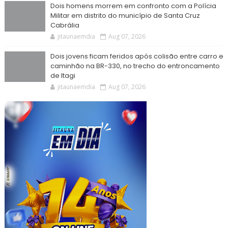
Dois homens morrem em confronto com a Polícia
Militar em distrito do município de Santa Cruz
Cabrália
jitaunaemdia
Aug 07, 2026
Dois jovens ficam feridos após colisão entre carro e
caminhão na BR-330, no trecho do entroncamento
de Itagi
jitaunaemdia
Aug 07, 2026