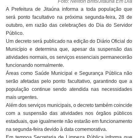
Foto: Neilton Brito/Jitaúna Em Dia
A Prefeitura de Jitaúna informa a toda população que
será ponto facultativo na próxima segunda-feira, 28 de
outubro, em razão das celebrações do Dia do Servidor
Público.
Um decreto será publicado na edição do Diário Oficial do
Município e determina que, apesar da suspensão das
atividades normais, os serviços essenciais permanecerão
funcionando normalmente.
Áreas como Saúde Municipal e Segurança Pública não
serão afetadas pelo ponto facultativo, garantindo que a
população continue sendo atendida nas necessidades
mais urgentes.
Além dos serviços municipais, o decreto também coincide
com a suspensão das atividades nos órgãos públicos
estaduais, que igualmente não estarão em funcionamento
na segunda-feira devido à data comemorativa.
Em tempoa Secretaria de Limpeza Pública informa que