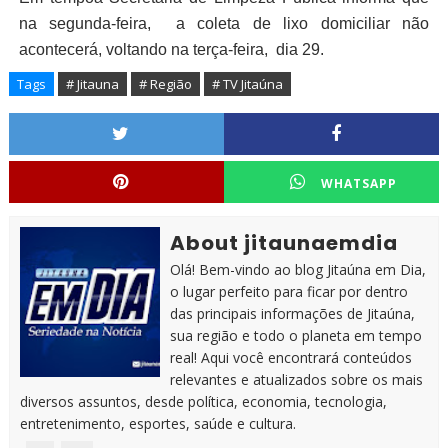
na segunda-feira, a coleta de lixo domiciliar não
acontecerá, voltando na terça-feira, dia 29.
Tags
# Jitauna
# Região
# TV Jitaúna
WHATSAPP
About jitaunaemdia
Olá! Bem-vindo ao blog Jitaúna em Dia,
o lugar perfeito para ficar por dentro
das principais informações de Jitaúna,
sua região e todo o planeta em tempo
real! Aqui você encontrará conteúdos
relevantes e atualizados sobre os mais
diversos assuntos, desde política, economia, tecnologia,
entretenimento, esportes, saúde e cultura.