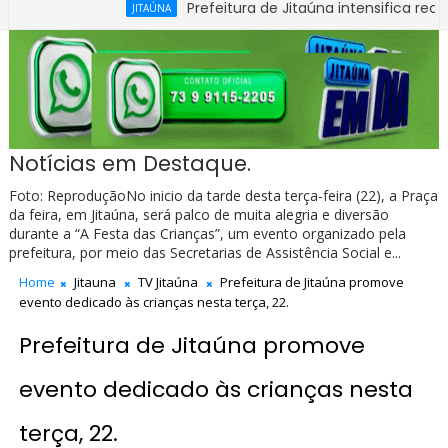
Prefeitura de Jitaúna intensifica recuperação
JITAÚNA
1ª Carteira Nacional de Habilitação na Bahia
Notícias em Destaque.
Foto: ReproduçãoNo inicio da tarde desta terça-feira (22), a Praça
da feira, em Jitaúna, será palco de muita alegria e diversão
durante a “A Festa das Crianças”, um evento organizado pela
prefeitura, por meio das Secretarias de Assistência Social e...
Home
Jitauna
TV Jitaúna
Prefeitura de Jitaúna promove
evento dedicado às crianças nesta terça, 22.
Prefeitura de Jitaúna promove
evento dedicado às crianças nesta
terça, 22.