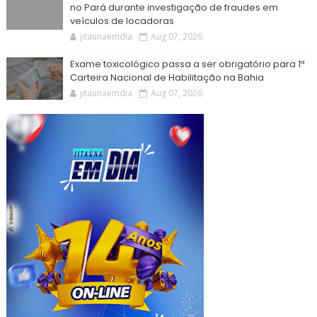
no Pará durante investigação de fraudes em
veículos de locadoras
jitaunaemdia
Aug 07, 2026
Exame toxicológico passa a ser obrigatório para 1ª
Carteira Nacional de Habilitação na Bahia
jitaunaemdia
Aug 07, 2026