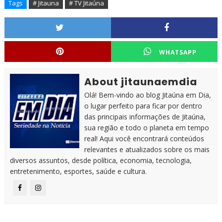
Tags
# Jitauna
# TV Jitaúna
WHATSAPP
About jitaunaemdia
Olá! Bem-vindo ao blog Jitaúna em Dia,
o lugar perfeito para ficar por dentro
das principais informações de Jitaúna,
sua região e todo o planeta em tempo
real! Aqui você encontrará conteúdos
relevantes e atualizados sobre os mais
diversos assuntos, desde política, economia, tecnologia,
entretenimento, esportes, saúde e cultura.