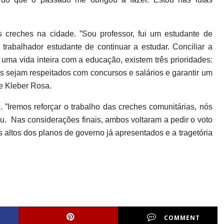
 creches na cidade. ”Sou professor, fui um estudante de
o trabalhador estudante de continuar a estudar. Conciliar a
ma vida inteira com a educação, existem três prioridades:
res sejam respeitados com concursos e salários e garantir um
e Kleber Rosa.
. ”Iremos reforçar o trabalho das creches comunitárias, nós
ou. Nas considerações finais, ambos voltaram a pedir o voto
 altos dos planos de governo já apresentados e a tragetória
COMMENT