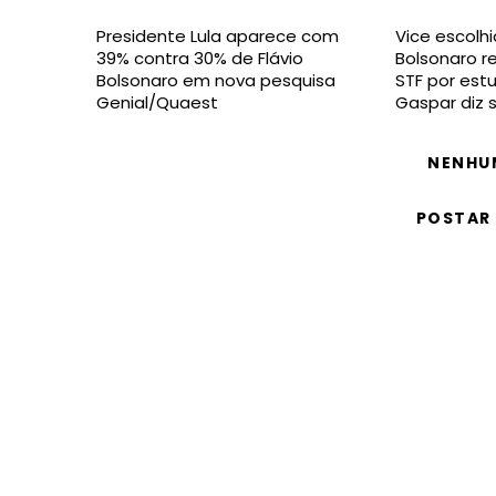
Presidente Lula aparece com
Vice escolhi
39% contra 30% de Flávio
Bolsonaro 
Bolsonaro em nova pesquisa
STF por estu
Genial/Quaest
Gaspar diz 
NENHU
POSTAR