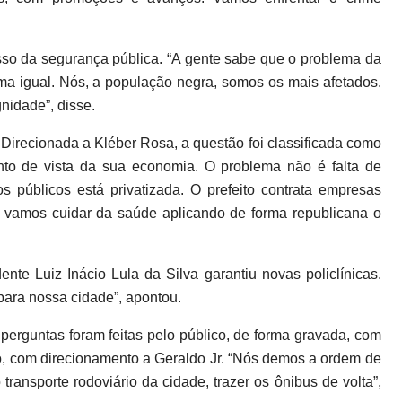
sso da segurança pública. “A gente sabe que o problema da
ma igual. Nós, a população negra, somos os mais afetados.
gnidade”, disse.
 Direcionada a Kléber Rosa, a questão foi classificada como
onto de vista da sua economia. O problema não é falta de
s públicos está privatizada. O prefeito contrata empresas
s vamos cuidar da saúde aplicando de forma republicana o
nte Luiz Inácio Lula da Silva garantiu novas policlínicas.
 para nossa cidade”, apontou.
 perguntas foram feitas pelo público, de forma gravada, com
ico, com direcionamento a Geraldo Jr. “Nós demos a ordem de
transporte rodoviário da cidade, trazer os ônibus de volta”,