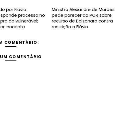
do por Flávio
Ministro Alexandre de Moraes
responde processo no
pede parecer da PGR sobre
pro de vulnerável;
recurso de Bolsonaro contra
ser inocente
restrição a Flávio
M COMENTÁRIO:
 UM COMENTÁRIO