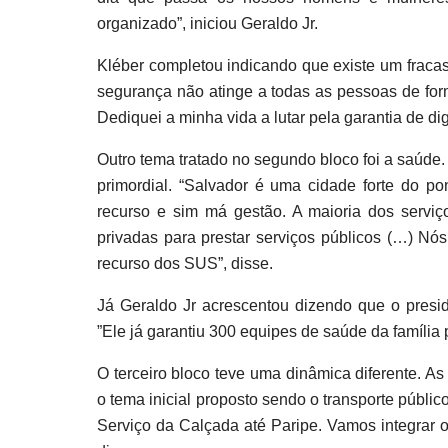
organizado”, iniciou Geraldo Jr.
Kléber completou indicando que existe um fraca
segurança não atinge a todas as pessoas de for
Dediquei a minha vida a lutar pela garantia de di
Outro tema tratado no segundo bloco foi a saúde.
primordial. “Salvador é uma cidade forte do p
recurso e sim má gestão. A maioria dos serviço
privadas para prestar serviços públicos (…) Nó
recurso dos SUS”, disse.
Já Geraldo Jr acrescentou dizendo que o preside
”Ele já garantiu 300 equipes de saúde da família
O terceiro bloco teve uma dinâmica diferente. As
o tema inicial proposto sendo o transporte públ
Serviço da Calçada até Paripe. Vamos integrar o 