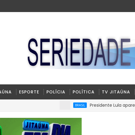
TAÚNA
ESPORTE
POLÍCIA
POLÍTICA
TV JITAÚNA
Presidente Lula aparece com 3
BRASIL