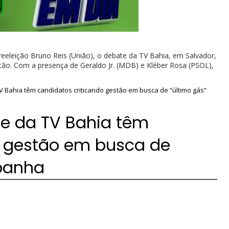
reeleição Bruno Reis (União), o debate da TV Bahia, em Salvador,
gestão. Com a presença de Geraldo Jr. (MDB) e Kléber Rosa (PSOL),
 Bahia têm candidatos criticando gestão em busca de ”último gás”
te da TV Bahia têm
o gestão em busca de
panha