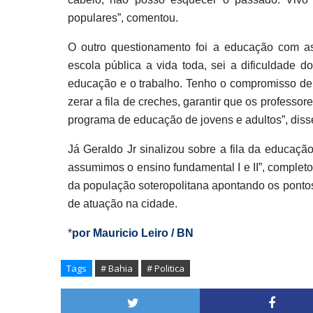
populares”, comentou.
O outro questionamento foi a educação com as
escola pública a vida toda, sei a dificuldade d
educação e o trabalho. Tenho o compromisso de u
zerar a fila de creches, garantir que os professo
programa de educação de jovens e adultos”, diss
Já Geraldo Jr sinalizou sobre a fila da educação
assumimos o ensino fundamental I e II”, complet
da população soteropolitana apontando os pontos
de atuação na cidade.
*
por Mauricio Leiro / BN
Tags
# Bahia
# Politica