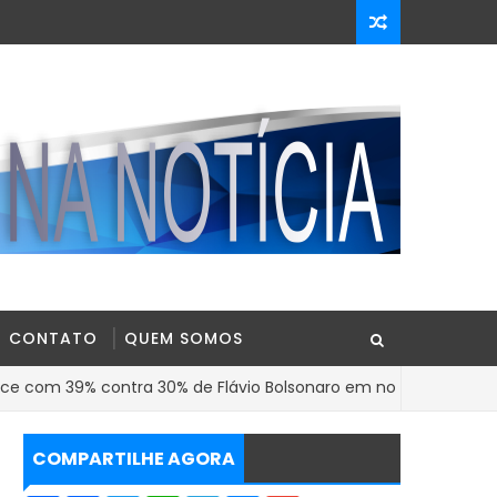
CONTATO
QUEM SOMOS
9% contra 30% de Flávio Bolsonaro em nova pesquisa Genial/Qu
COMPARTILHE AGORA