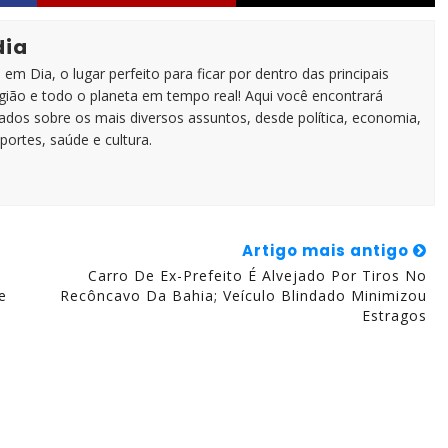
dia
em Dia, o lugar perfeito para ficar por dentro das principais
egião e todo o planeta em tempo real! Aqui você encontrará
zados sobre os mais diversos assuntos, desde política, economia,
portes, saúde e cultura.
Artigo mais antigo
Carro De Ex-Prefeito É Alvejado Por Tiros No
e
Recôncavo Da Bahia; Veículo Blindado Minimizou
Estragos