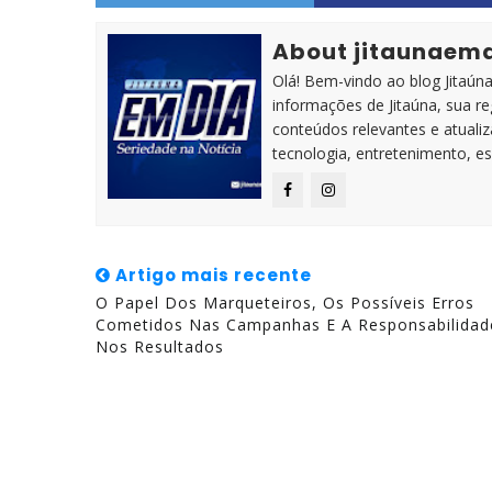
About jitaunaem
Olá! Bem-vindo ao blog Jitaúna 
informações de Jitaúna, sua r
conteúdos relevantes e atuali
tecnologia, entretenimento, es
Artigo mais recente
O Papel Dos Marqueteiros, Os Possíveis Erros
Cometidos Nas Campanhas E A Responsabilidad
Nos Resultados