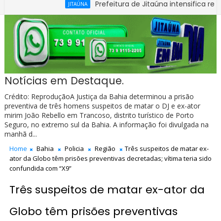
Prefeitura de Jitaúna intensifica recuperação
JITAÚNA
Notícias em Destaque.
Crédito: ReproduçãoA Justiça da Bahia determinou a prisão
preventiva de três homens suspeitos de matar o DJ e ex-ator
mirim João Rebello em Trancoso, distrito turístico de Porto
Seguro, no extremo sul da Bahia. A informação foi divulgada na
manhã d...
Home
Bahia
Policia
Região
Três suspeitos de matar ex-
ator da Globo têm prisões preventivas decretadas; vítima teria sido
confundida com “X9”
Três suspeitos de matar ex-ator da
Globo têm prisões preventivas