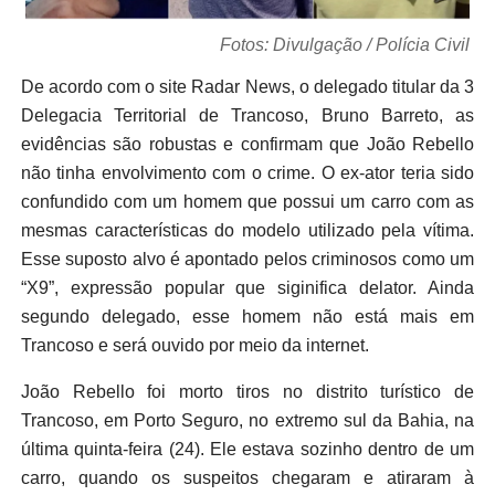
Fotos: Divulgação / Polícia Civil
De acordo com o site Radar News, o delegado titular da 3
Delegacia Territorial de Trancoso, Bruno Barreto, as
evidências são robustas e confirmam que João Rebello
não tinha envolvimento com o crime. O ex-ator teria sido
confundido com um homem que possui um carro com as
mesmas características do modelo utilizado pela vítima.
Esse suposto alvo é apontado pelos criminosos como um
“X9”, expressão popular que siginifica delator. Ainda
segundo delegado, esse homem não está mais em
Trancoso e será ouvido por meio da internet.
João Rebello foi morto tiros no distrito turístico de
Trancoso, em Porto Seguro, no extremo sul da Bahia, na
última quinta-feira (24). Ele estava sozinho dentro de um
carro, quando os suspeitos chegaram e atiraram à