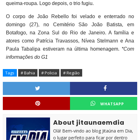
queima-roupa. Logo depois, o trio fugiu.
O corpo de João Rebello foi velado e enterrado no
domingo (27), no Cemitério São João Batista, em
Botafogo, na Zona Sul do Rio de Janeiro. A família e
atores como Patrícia Travassos, Nívea Stelmann e Ana
Paula Tabalipa estiveram na última homenagem.
*Com
informações do G1
Tags
# Bahia
# Policia
# Região
WHATSAPP
About jitaunaemdia
Olá! Bem-vindo ao blog Jitaúna em Dia,
o lugar perfeito para ficar por dentro