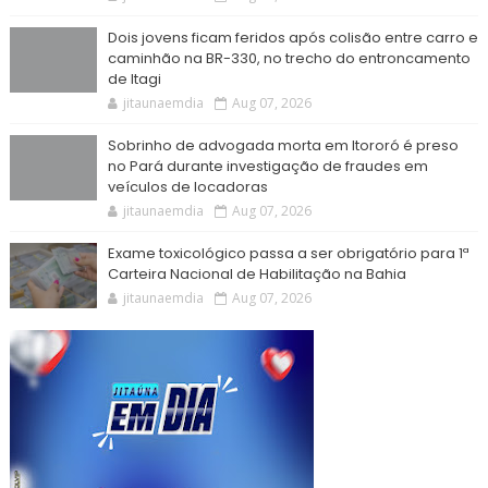
Dois jovens ficam feridos após colisão entre carro e
caminhão na BR-330, no trecho do entroncamento
de Itagi
jitaunaemdia
Aug 07, 2026
Sobrinho de advogada morta em Itororó é preso
no Pará durante investigação de fraudes em
veículos de locadoras
jitaunaemdia
Aug 07, 2026
Exame toxicológico passa a ser obrigatório para 1ª
Carteira Nacional de Habilitação na Bahia
jitaunaemdia
Aug 07, 2026