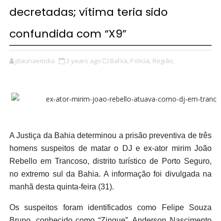
decretadas; vítima teria sido
confundida com “X9”
jitaunaemdia
2 years ago
Bahia,
Policia,
Região,
A Justiça da Bahia determinou a prisão preventiva de três
homens suspeitos de matar o DJ e ex-ator mirim João
Rebello em Trancoso, distrito turístico de Porto Seguro,
no extremo sul da Bahia. A informação foi divulgada na
manhã desta quinta-feira (31).
Os suspeitos foram identificados como Felipe Souza
Bruno, conhecido como “Zingue”, Anderson Nascimento