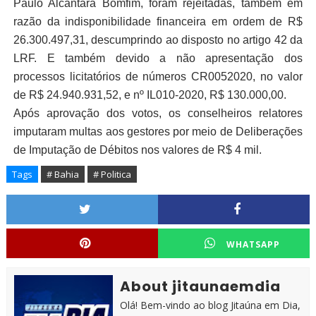
Paulo Alcântara Bomfim, foram rejeitadas, também em
razão da indisponibilidade financeira em ordem de R$
26.300.497,31, descumprindo ao disposto no artigo 42 da
LRF. E também devido a não apresentação dos
processos licitatórios de números CR0052020, no valor
de R$ 24.940.931,52, e nº IL010-2020, R$ 130.000,00.
Após aprovação dos votos, os conselheiros relatores
imputaram multas aos gestores por meio de Deliberações
de Imputação de Débitos nos valores de R$ 4 mil.
Tags
# Bahia
# Politica
WHATSAPP
About jitaunaemdia
Olá! Bem-vindo ao blog Jitaúna em Dia,