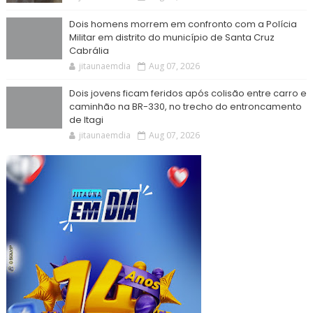
Dois homens morrem em confronto com a Polícia
Militar em distrito do município de Santa Cruz
Cabrália
jitaunaemdia
Aug 07, 2026
Dois jovens ficam feridos após colisão entre carro e
caminhão na BR-330, no trecho do entroncamento
de Itagi
jitaunaemdia
Aug 07, 2026