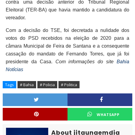
contra uma decisão anterior do Tribunal Regional
Eleitoral (TER-BA) que havia mantido a candidatura do
vereador.
Com a decisão do TSE, foi decretada a nulidade dos
votos do PSD recebidos na eleição de 2020 para a
câmara Municipal de Feira de Santana e a consequente
cassação do mandato de Fernando Torres, que já foi
presidente da Casa.
Com informações do site
Bahia
Notícias
Tags
# Bahia
# Policia
# Politica
WHATSAPP
About jitaunaemdia