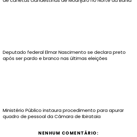
de canetas clandestinas de Mounjaro no Norte da Bahia
Deputado federal Elmar Nascimento se declara preto
após ser pardo e branco nas últimas eleições
Ministério Público instaura procedimento para apurar
quadro de pessoal da Câmara de Ibirataia
NENHUM COMENTÁRIO: