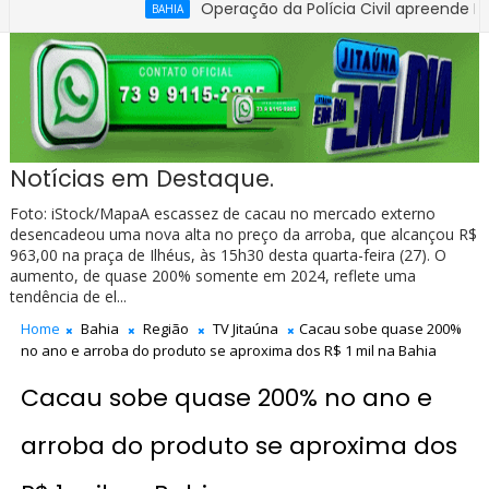
Operação da Polícia Civil apreende R$ 100 mi
BAHIA
de Flávio Bolsonaro em nova pesquisa Genial/Quaest
Notícias em Destaque.
Foto: iStock/MapaA escassez de cacau no mercado externo
desencadeou uma nova alta no preço da arroba, que alcançou R$
963,00 na praça de Ilhéus, às 15h30 desta quarta-feira (27). O
aumento, de quase 200% somente em 2024, reflete uma
tendência de el...
Home
Bahia
Região
TV Jitaúna
Cacau sobe quase 200%
no ano e arroba do produto se aproxima dos R$ 1 mil na Bahia
Cacau sobe quase 200% no ano e
arroba do produto se aproxima dos