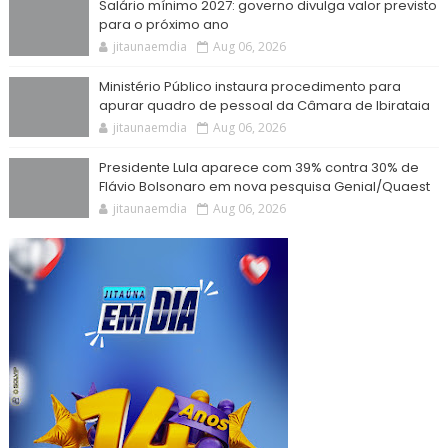
Salário mínimo 2027: governo divulga valor previsto
para o próximo ano
jitaunaemdia
Aug 06, 2026
Ministério Público instaura procedimento para
apurar quadro de pessoal da Câmara de Ibirataia
jitaunaemdia
Aug 06, 2026
Presidente Lula aparece com 39% contra 30% de
Flávio Bolsonaro em nova pesquisa Genial/Quaest
jitaunaemdia
Aug 06, 2026