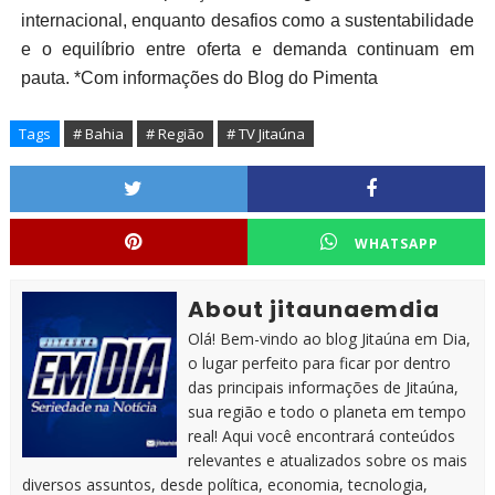
internacional, enquanto desafios como a sustentabilidade
e o equilíbrio entre oferta e demanda continuam em
pauta. *Com informações do Blog do Pimenta
Tags
# Bahia
# Região
# TV Jitaúna
WHATSAPP
About jitaunaemdia
Olá! Bem-vindo ao blog Jitaúna em Dia,
o lugar perfeito para ficar por dentro
das principais informações de Jitaúna,
sua região e todo o planeta em tempo
real! Aqui você encontrará conteúdos
relevantes e atualizados sobre os mais
diversos assuntos, desde política, economia, tecnologia,