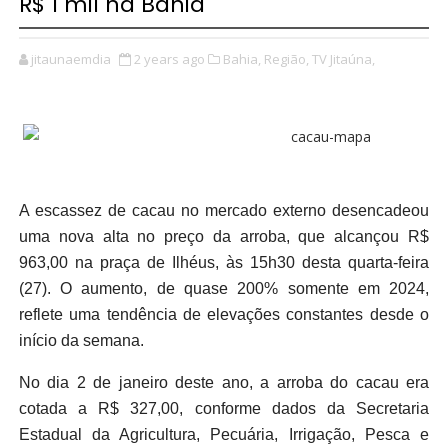
R$ 1 mil na Bahia
jitaunaemdia
2 years ago
Bahia,
Região,
TV Jitaúna,
A escassez de cacau no mercado externo desencadeou
uma nova alta no preço da arroba, que alcançou R$
963,00 na praça de Ilhéus, às 15h30 desta quarta-feira
(27). O aumento, de quase 200% somente em 2024,
reflete uma tendência de elevações constantes desde o
início da semana.
No dia 2 de janeiro deste ano, a arroba do cacau era
cotada a R$ 327,00, conforme dados da Secretaria
Estadual da Agricultura, Pecuária, Irrigação, Pesca e