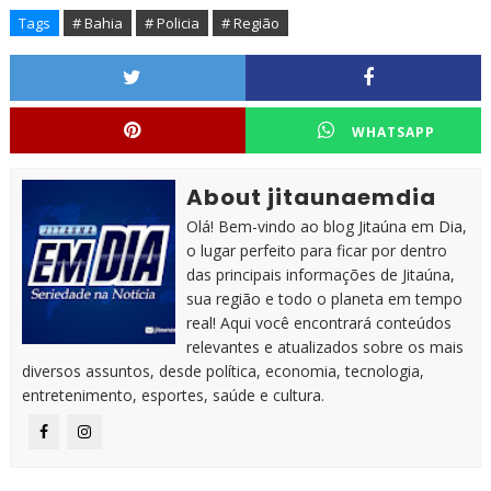
Tags
# Bahia
# Policia
# Região
WHATSAPP
About jitaunaemdia
Olá! Bem-vindo ao blog Jitaúna em Dia,
o lugar perfeito para ficar por dentro
das principais informações de Jitaúna,
sua região e todo o planeta em tempo
real! Aqui você encontrará conteúdos
relevantes e atualizados sobre os mais
diversos assuntos, desde política, economia, tecnologia,
entretenimento, esportes, saúde e cultura.