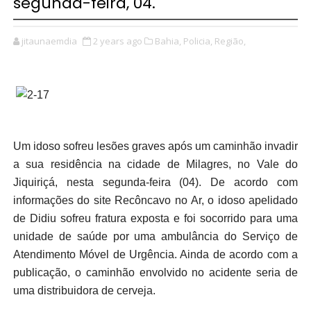
segunda-feira, 04.
jitaunaemdia
2 years ago
Bahia,
Policia,
Região,
Um idoso sofreu lesões graves após um caminhão invadir
a sua residência na cidade de Milagres, no Vale do
Jiquiriçá, nesta segunda-feira (04). De acordo com
informações do site Recôncavo no Ar, o idoso apelidado
de Didiu sofreu fratura exposta e foi socorrido para uma
unidade de saúde por uma ambulância do Serviço de
Atendimento Móvel de Urgência. Ainda de acordo com a
publicação, o caminhão envolvido no acidente seria de
uma distribuidora de cerveja.