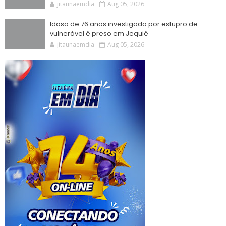
jitaunaemdia
Aug 05, 2026
Idoso de 76 anos investigado por estupro de
vulnerável é preso em Jequié
jitaunaemdia
Aug 05, 2026