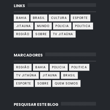
LINKS
BAHIA
BRASIL
CULTURA
ESPORTE
JITAUNA
MUNDO
POLICIA
POLITICA
REGIÃO
SOBRE
TV JITAÚNA
MARCADORES
REGIÃO
BAHIA
POLICIA
POLITICA
TV JITAÚNA
JITAUNA
BRASIL
ESPORTE
SOBRE
QUEM SOMOS
PESQUISAR ESTE BLOG