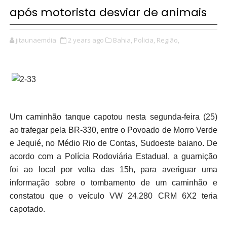
após motorista desviar de animais
jitaunaemdia
2 years ago
Bahia,
Policia,
Região,
Um caminhão tanque capotou nesta segunda-feira (25)
ao trafegar pela BR-330, entre o Povoado de Morro Verde
e Jequié, no Médio Rio de Contas, Sudoeste baiano. De
acordo com a Polícia Rodoviária Estadual, a guarnição
foi ao local por volta das 15h, para averiguar uma
informação sobre o tombamento de um caminhão e
constatou que o veículo VW 24.280 CRM 6X2 teria
capotado.