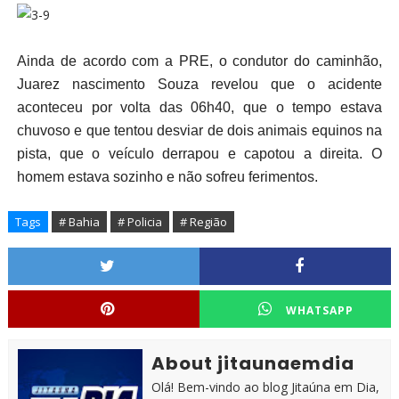
Ainda de acordo com a PRE, o condutor do caminhão,
Juarez nascimento Souza revelou que o acidente
aconteceu por volta das 06h40, que o tempo estava
chuvoso e que tentou desviar de dois animais equinos na
pista, que o veículo derrapou e capotou a direita. O
homem estava sozinho e não sofreu ferimentos.
Tags
# Bahia
# Policia
# Região
WHATSAPP
About jitaunaemdia
Olá! Bem-vindo ao blog Jitaúna em Dia,