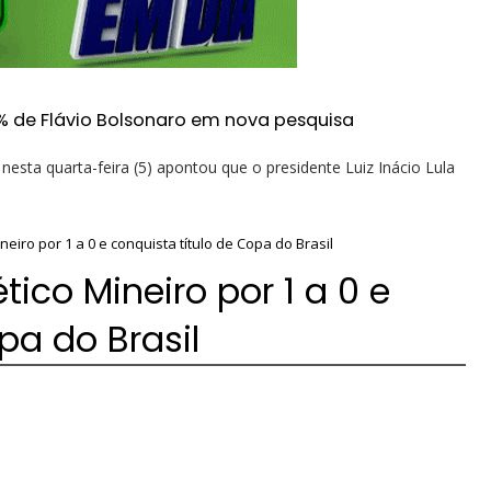
% de Flávio Bolsonaro em nova pesquisa
esta quarta-feira (5) apontou que o presidente Luiz Inácio Lula
eiro por 1 a 0 e conquista título de Copa do Brasil
ico Mineiro por 1 a 0 e
pa do Brasil