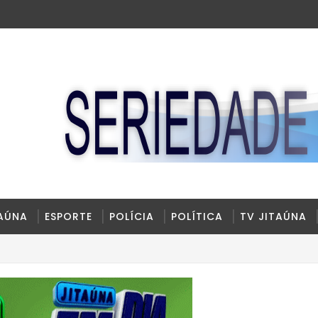
TAÚNA
ESPORTE
POLÍCIA
POLÍTICA
TV JITAÚNA