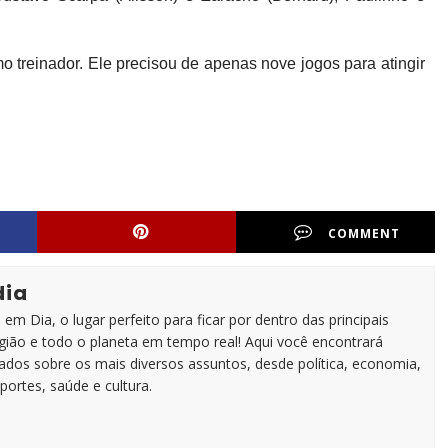
mo treinador. Ele precisou de apenas nove jogos para atingir
COMMENT
dia
em Dia, o lugar perfeito para ficar por dentro das principais
egião e todo o planeta em tempo real! Aqui você encontrará
zados sobre os mais diversos assuntos, desde política, economia,
portes, saúde e cultura.