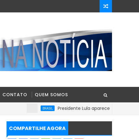
CONTATO
QUEM SOMOS
Presidente Lula aparece com 39% contra 30% 
BRASIL
COMPARTILHE AGORA