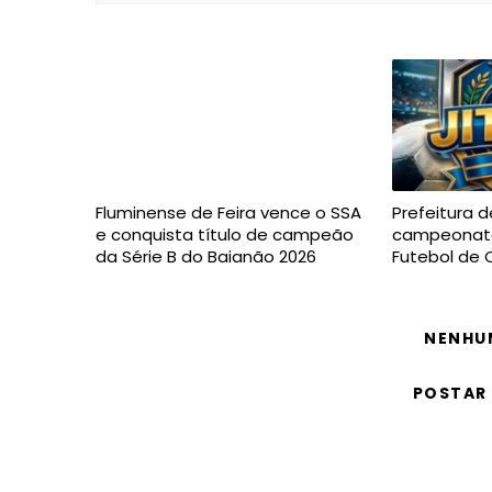
Fluminense de Feira vence o SSA
Prefeitura d
e conquista título de campeão
campeonato
da Série B do Baianão 2026
Futebol de
NENHU
POSTAR