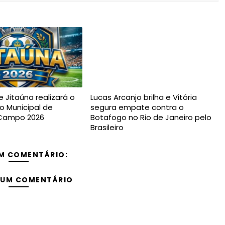
e Jitaúna realizará o
Lucas Arcanjo brilha e Vitória
 Municipal de
segura empate contra o
 Campo 2026
Botafogo no Rio de Janeiro pelo
Brasileiro
M COMENTÁRIO:
 UM COMENTÁRIO