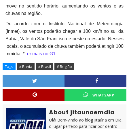
move no sentido horário, aumentando os ventos e as
chuvas na região.
De acordo com o Instituto Nacional de Meteorologia
(Inmet), os ventos poderão chegar a 100 km/h no sul da
Bahia, Vale do São Francisco e oeste do estado. Nesses
locais, o acumulado de chuva também poderá atingir 100
mm/dia. *
Ler mais no G1
.
Tags
# Bahia
# Brasil
# Região
WHATSAPP
About jitaunaemdia
Olá! Bem-vindo ao blog Jitaúna em Dia,
o lugar perfeito para ficar por dentro