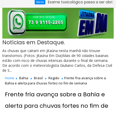
Exame toxicológico passa a ser obrigatório para
BAHIA
apurar quadro de pessoal da Câmara de Ibirataia
Notícias em Destaque.
As chuvas que caíram em Jitaúna nesta manhã não trouxe
transtornos. (Fotos: Jitaúna Em Dia)Mais de 90 cidades baianas
estão com risco de chuvas intensas durante o final de semana.
De acordo com o meteorologista Giuliano Carlos, da Defesa Civil
de S...
Home
Bahia
Brasil
Região
Frente fria avança sobre a
Bahia e alerta para chuvas fortes no fim de semana
Frente fria avança sobre a Bahia e
alerta para chuvas fortes no fim de