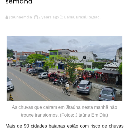
semana
jitaunaemdia
2 years ago
Bahia,
Brasil,
Região,
As chuvas que caíram em Jitaúna nesta manhã não
trouxe transtornos. (Fotos: Jitaúna Em Dia)
Mais de 90 cidades baianas estão com risco de chuvas