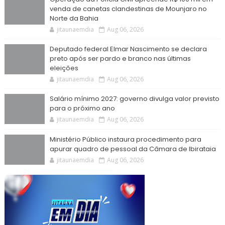
venda de canetas clandestinas de Mounjaro no
Norte da Bahia
jitaunaemdia
Aug 06, 2026
Deputado federal Elmar Nascimento se declara
preto após ser pardo e branco nas últimas
eleições
jitaunaemdia
Aug 06, 2026
Salário mínimo 2027: governo divulga valor previsto
para o próximo ano
jitaunaemdia
Aug 06, 2026
Ministério Público instaura procedimento para
apurar quadro de pessoal da Câmara de Ibirataia
jitaunaemdia
Aug 06, 2026