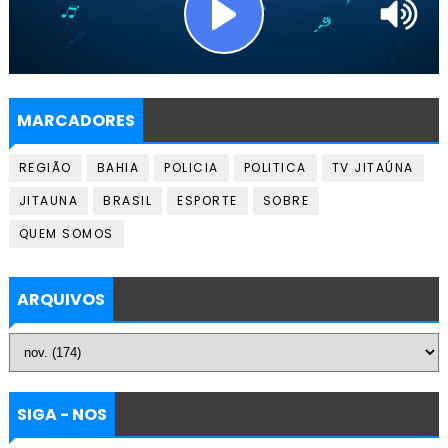
MARCADORES
REGIÃO
BAHIA
POLICIA
POLITICA
TV JITAÚNA
JITAUNA
BRASIL
ESPORTE
SOBRE
QUEM SOMOS
ARQUIVOS
SIGA - NOS