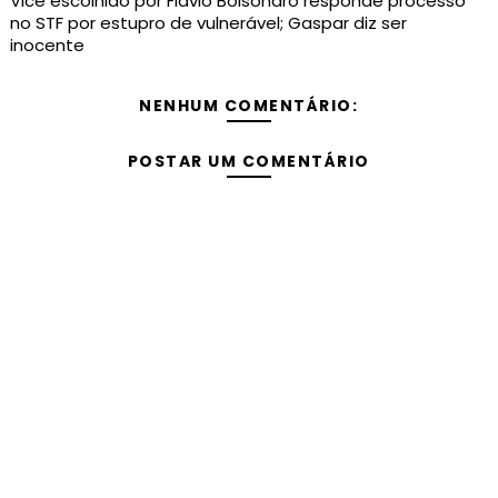
Vice escolhido por Flávio Bolsonaro responde processo
no STF por estupro de vulnerável; Gaspar diz ser
inocente
NENHUM COMENTÁRIO:
POSTAR UM COMENTÁRIO