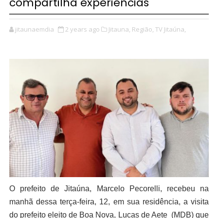
compartilha experiências
jitaunaemdia
2 years ago
Jitauna,
Região,
TV Jitaúna,
O prefeito de Jitaúna, Marcelo Pecorelli, recebeu n
a
manhã dessa terça-feira, 12,
em sua residência, a visita
do prefeito eleito de Boa Nova, Lucas de Aete (MDB) que