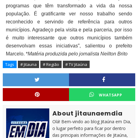
programas que têm transformado a vida da nossa
população. É gratificante ver nosso trabalho sendo
reconhecido e servindo de referência para outros
municípios. Agradeço pela visita e pela parceria, por isso
é muito interessante que outros municípios também
desenvolvam essas iniciativas”, salientou o prefeito
Marcelo. *
Matéria produzida pelo jornalista Neilton Brito
Tags
# Jitauna
# Região
# TV Jitaúna
WHATSAPP
About jitaunaemdia
Olá! Bem-vindo ao blog Jitaúna em Dia,
o lugar perfeito para ficar por dentro
das principais informações de Jitaúna,