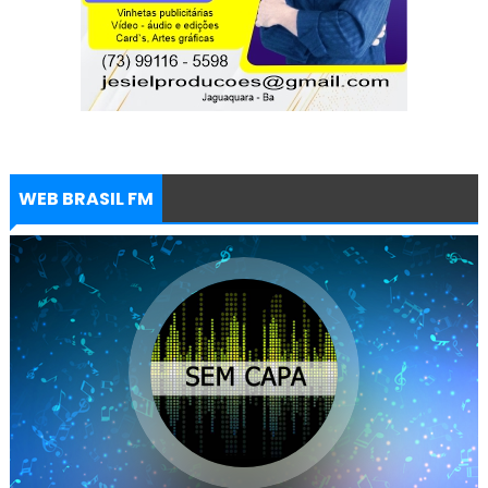
WEB BRASIL FM