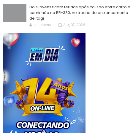
Dois jovens ficam feridos após colisão entre carro e
caminhão na BR-330, no trecho do entroncamento
de Itagi
jitaunaemdia
Aug 07, 2026