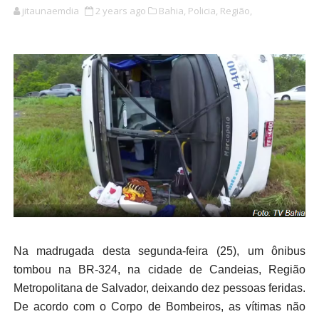
jitaunaemdia
2 years ago
Bahia,
Policia,
Região,
Na madrugada desta segunda-feira (25), um ônibus
tombou na BR-324, na cidade de Candeias, Região
Metropolitana de Salvador, deixando dez pessoas feridas.
De acordo com o Corpo de Bombeiros, as vítimas não