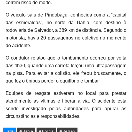
correm risco de morte.
O veículo saiu de Pindobaçu, conhecida como a “capital
das esmeraldas”, no norte da Bahia, com destino à
rodoviária de Salvador, a 389 km de distância. Segundo o
motorista, havia 20 passageiros no coletivo no momento
do acidente.
O condutor relatou que o tombamento ocorreu por volta
das 4h30, quando uma carreta forçou uma ultrapassagem
na pista. Para evitar a colisão, ele freou bruscamente, o
que fez o ônibus perder o equilíbrio e tombar.
Equipes de resgate estiveram no local para prestar
atendimento às vítimas e liberar a via. O acidente está
sendo investigado pelas autoridades para apurar as
circunstâncias e responsabilidades.
Tags
# Bahia
# Policia
# Região