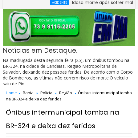
Idosa morre após sofrer mal súbito no
ACIDENTE
Notícias em Destaque.
Na madrugada desta segunda-feira (25), um ônibus tombou na
BR-324, na cidade de Candeias, Região Metropolitana de
Salvador, deixando dez pessoas feridas. De acordo com o Corpo
de Bombeiros, as vítimas não correm risco de morte.O veículo
saiu de Pin...
Home
Bahia
Policia
Região
Ônibus intermunicipal tomba
na BR-324 e deixa dez feridos
Ônibus intermunicipal tomba na
BR-324 e deixa dez feridos