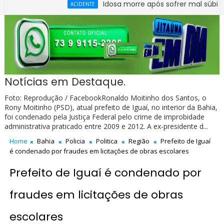
Idosa morre após sofrer mal súbito no Cent
ACIDENTE
Notícias em Destaque.
Foto: Reprodução / FacebookRonaldo Moitinho dos Santos, o
Rony Moitinho (PSD), atual prefeito de Iguaí, no interior da Bahia,
foi condenado pela Justiça Federal pelo crime de improbidade
administrativa praticado entre 2009 e 2012. A ex-presidente d...
Home
Bahia
Policia
Politica
Região
Prefeito de Iguaí
é condenado por fraudes em licitações de obras escolares
Prefeito de Iguaí é condenado por
fraudes em licitações de obras
escolares