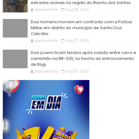
estradas vicinais na região do Riacho dos Santos
jitaunaemdia
Aug 08, 2026
Dois homens morrem em confronto com a Polícia
Militar em distrito do município de Santa Cruz
Cabrália
jitaunaemdia
Aug 07, 2026
Dois jovens ficam feridos após colisão entre carro e
caminhão na BR-330, no trecho do entroncamento
de Itagi
jitaunaemdia
Aug 07, 2026