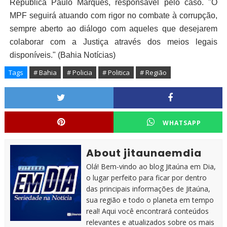
República Paulo Marques, responsável pelo caso. "O
MPF seguirá atuando com rigor no combate à corrupção,
sempre aberto ao diálogo com aqueles que desejarem
colaborar com a Justiça através dos meios legais
disponíveis." (Bahia Notícias)
Tags
# Bahia
# Policia
# Politica
# Região
WHATSAPP
About jitaunaemdia
Olá! Bem-vindo ao blog Jitaúna em Dia,
o lugar perfeito para ficar por dentro
das principais informações de Jitaúna,
sua região e todo o planeta em tempo
real! Aqui você encontrará conteúdos
relevantes e atualizados sobre os mais