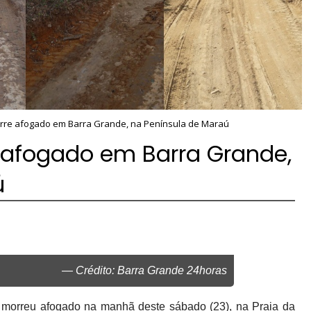
orre afogado em Barra Grande, na Península de Maraú
e afogado em Barra Grande,
ú
— Crédito: Barra Grande 24horas
, morreu afogado na manhã deste sábado (23), na Praia da