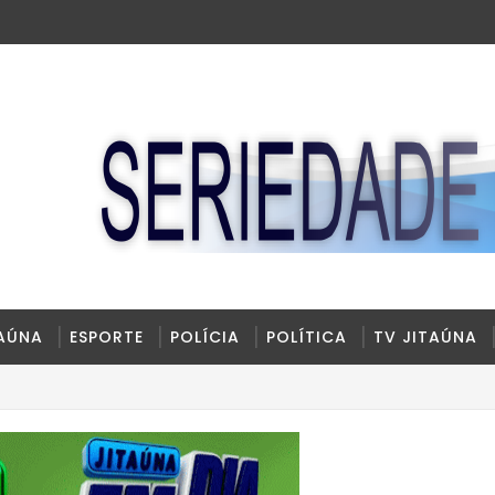
TAÚNA
ESPORTE
POLÍCIA
POLÍTICA
TV JITAÚNA
al de Habilitação na Bahia