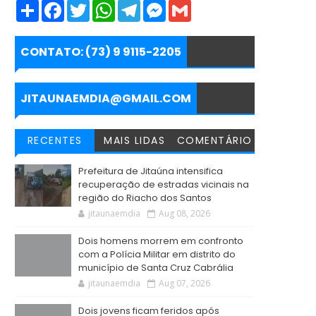
S
F
T
W
T
M
G
h
a
w
h
e
e
m
a
c
i
a
l
s
a
r
e
t
t
e
s
i
e
b
t
s
g
e
l
CONTATO: (73) 9 9115-2205
o
e
A
r
n
o
r
p
a
g
k
p
m
e
r
JITAUNAEMDIA@GMAIL.COM
RECENTES
MAIS LIDAS
COMENTÁRIO
Prefeitura de Jitaúna intensifica
recuperação de estradas vicinais na
região do Riacho dos Santos
jitaunaemdia
Aug 08, 2026
Dois homens morrem em confronto
com a Polícia Militar em distrito do
município de Santa Cruz Cabrália
jitaunaemdia
Aug 07, 2026
Dois jovens ficam feridos após