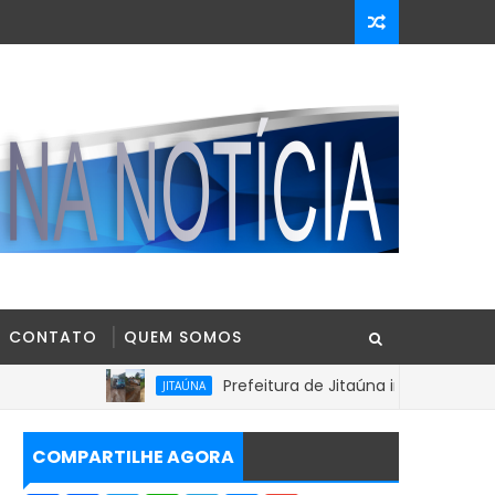
CONTATO
QUEM SOMOS
Prefeitura de Jitaúna intensifica recuperação
JITAÚNA
COMPARTILHE AGORA