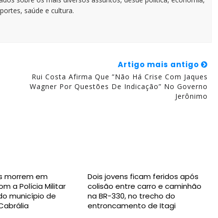
portes, saúde e cultura.
Artigo mais antigo
Rui Costa Afirma Que ”não Há Crise Com Jaques
Wagner Por Questões De Indicação” No Governo
Jerônimo
s morrem em
Dois jovens ficam feridos após
m a Polícia Militar
colisão entre carro e caminhão
 do município de
na BR-330, no trecho do
Cabrália
entroncamento de Itagi