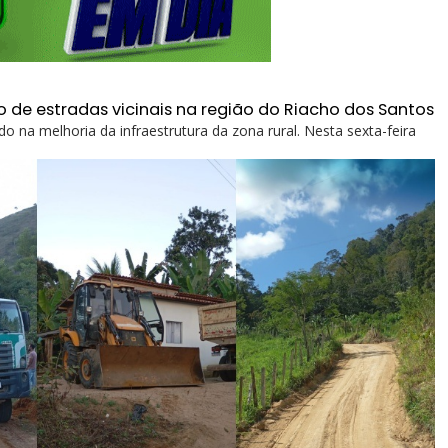
o de estradas vicinais na região do Riacho dos Santos
o na melhoria da infraestrutura da zona rural. Nesta sexta-feira