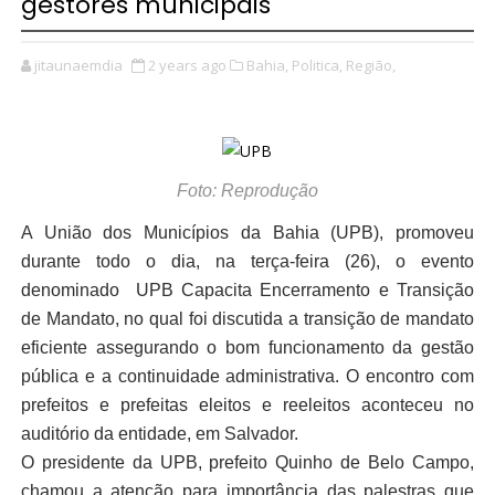
gestores municipais
jitaunaemdia
2 years ago
Bahia,
Politica,
Região,
Foto: Reprodução
A União dos Municípios da Bahia (UPB), promoveu
durante todo o dia, na terça-feira (26), o evento
denominado UPB Capacita Encerramento e Transição
de Mandato, no qual foi discutida a transição de mandato
eficiente assegurando o bom funcionamento da gestão
pública e a continuidade administrativa. O encontro com
prefeitos e prefeitas eleitos e reeleitos aconteceu no
auditório da entidade, em Salvador.
O presidente da UPB, prefeito Quinho de Belo Campo,
chamou a atenção para importância das palestras que