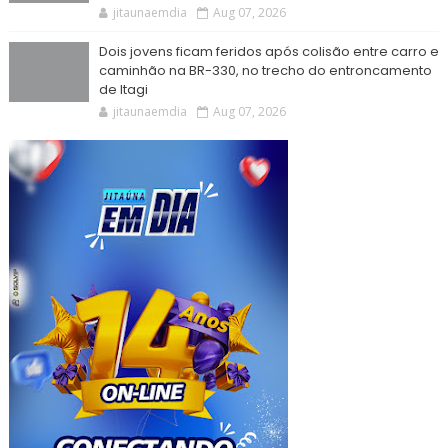
jitaunaemdia
Aug 07, 2026
Dois jovens ficam feridos após colisão entre carro e
caminhão na BR-330, no trecho do entroncamento
de Itagi
jitaunaemdia
Aug 07, 2026