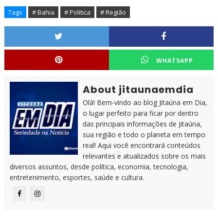
Tags
# Bahia
# Politica
# Região
WHATSAPP
About jitaunaemdia
Olá! Bem-vindo ao blog Jitaúna em Dia,
o lugar perfeito para ficar por dentro
das principais informações de Jitaúna,
sua região e todo o planeta em tempo
real! Aqui você encontrará conteúdos
relevantes e atualizados sobre os mais
diversos assuntos, desde política, economia, tecnologia,
entretenimento, esportes, saúde e cultura.