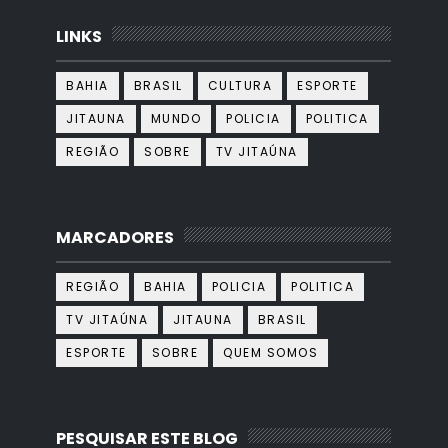
LINKS
BAHIA
BRASIL
CULTURA
ESPORTE
JITAUNA
MUNDO
POLICIA
POLITICA
REGIÃO
SOBRE
TV JITAÚNA
MARCADORES
REGIÃO
BAHIA
POLICIA
POLITICA
TV JITAÚNA
JITAUNA
BRASIL
ESPORTE
SOBRE
QUEM SOMOS
PESQUISAR ESTE BLOG