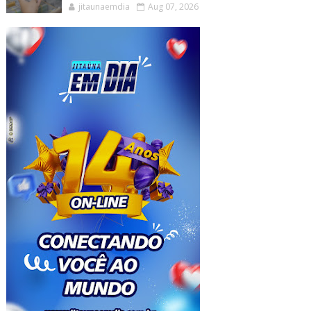
jitaunaemdia
Aug 07, 2026