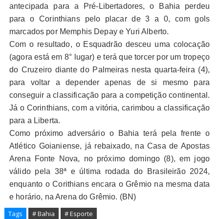
antecipada para a Pré-Libertadores, o Bahia perdeu
para o Corinthians pelo placar de 3 a 0, com gols
marcados por Memphis Depay e Yuri Alberto.
Com o resultado, o Esquadrão desceu uma colocação
(agora está em 8° lugar) e terá que torcer por um tropeço
do Cruzeiro diante do Palmeiras nesta quarta-feira (4),
para voltar a depender apenas de si mesmo para
conseguir a classificação para a competição continental.
Já o Corinthians, com a vitória, carimbou a classificação
para a Liberta.
Como próximo adversário o Bahia terá pela frente o
Atlético Goianiense, já rebaixado, na Casa de Apostas
Arena Fonte Nova, no próximo domingo (8), em jogo
válido pela 38ª e última rodada do Brasileirão 2024,
enquanto o Corithians encara o Grêmio na mesma data
e horário, na Arena do Grêmio. (BN)
Tags
# Bahia
# Esporte