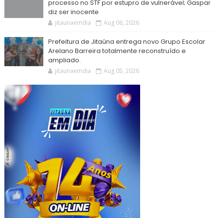
processo no STF por estupro de vulnerável; Gaspar
diz ser inocente
jitaunaemdia
Aug 06, 2026
Prefeitura de Jitaúna entrega novo Grupo Escolar
Arelano Barreira totalmente reconstruído e
ampliado.
jitaunaemdia
Aug 05, 2026