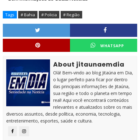
Tags
# Bahia
# Policia
# Região
WHATSAPP
About jitaunaemdia
Olá! Bem-vindo ao blog Jitaúna em Dia,
o lugar perfeito para ficar por dentro
das principais informações de Jitaúna,
sua região e todo o planeta em tempo
real! Aqui você encontrará conteúdos
relevantes e atualizados sobre os mais
diversos assuntos, desde política, economia, tecnologia,
entretenimento, esportes, saúde e cultura.