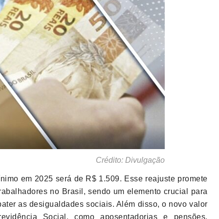
Crédito: Divulgação
ínimo em 2025 será de R$ 1.509. Esse reajuste promete
trabalhadores no Brasil, sendo um elemento crucial para
ater as desigualdades sociais. Além disso, o novo valor
Previdência Social, como aposentadorias e pensões,