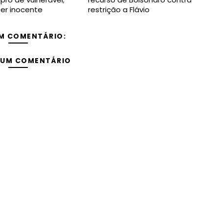
ser inocente
restrição a Flávio
M COMENTÁRIO:
 UM COMENTÁRIO