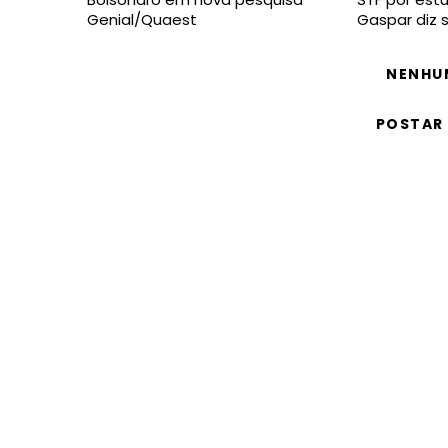
Genial/Quaest
Gaspar diz 
NENHU
POSTAR