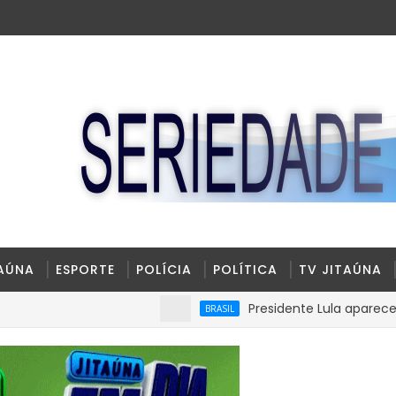
TAÚNA
ESPORTE
POLÍCIA
POLÍTICA
TV JITAÚNA
Presidente Lula aparece com 39% 
BRASIL