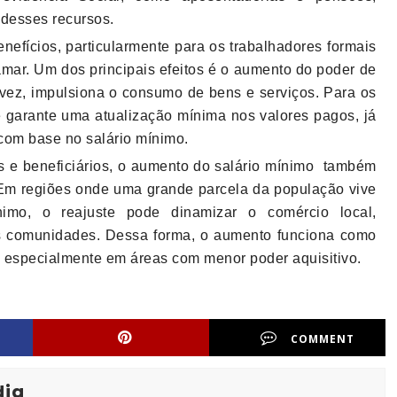
desses recursos.
nefícios, particularmente para os trabalhadores formais
amar. Um dos principais efeitos é o aumento do poder de
 vez, impulsiona o consumo de bens e serviços. Para os
te garante uma atualização mínima nos valores pagos, já
com base no salário mínimo.
es e beneficiários, o aumento do salário mínimo também
. Em regiões onde uma grande parcela da população vive
imo, o reajuste pode dinamizar o comércio local,
s comunidades. Dessa forma, o aumento funciona como
, especialmente em áreas com menor poder aquisitivo.
COMMENT
dia