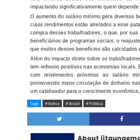
impactando significativamente quem depende 
O aumento do salário mínimo gera diversos be
cujos rendimentos estão atrelados a esse pat
compra desses trabalhadores, o que, por sua
beneficiários de programas sociais, o reajus
que muitos desses benefícios são calculados 
Além do impacto direto sobre os trabalhador
tem reflexos positivos nas economias locais
com rendimentos próximos ao salário mín
promovendo maior circulação de dinheiro na
um catalisador para o crescimento econômico
Tags
# Bahia
# Brasil
# Politica
About jitaunaem