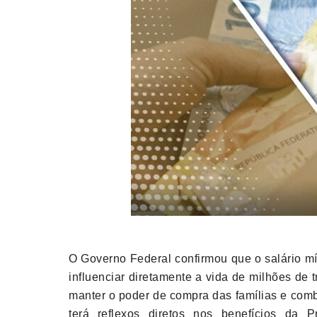
O Governo Federal confirmou que o salário m
influenciar diretamente a vida de milhões de 
manter o poder de compra das famílias e comb
terá reflexos diretos nos benefícios da 