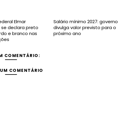
deral Elmar
Salário mínimo 2027: governo
se declara preto
divulga valor previsto para o
rdo e branco nas
próximo ano
ições
M COMENTÁRIO:
 UM COMENTÁRIO