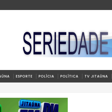
TAÚNA
ESPORTE
POLÍCIA
POLÍTICA
TV JITAÚNA