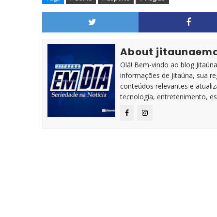
About jitaunaem
Olá! Bem-vindo ao blog Jitaúna 
informações de Jitaúna, sua r
conteúdos relevantes e atuali
tecnologia, entretenimento, es