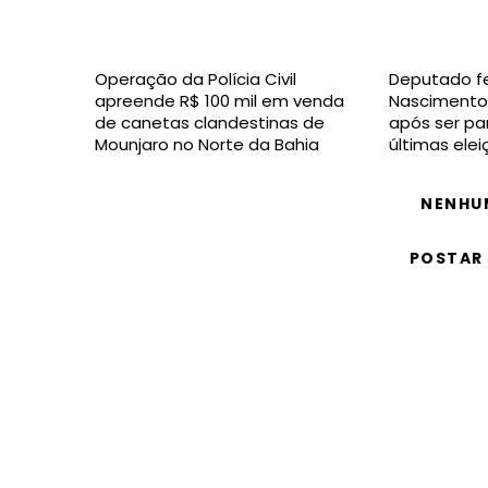
Operação da Polícia Civil
Deputado fe
apreende R$ 100 mil em venda
Nascimento 
de canetas clandestinas de
após ser pa
Mounjaro no Norte da Bahia
últimas ele
NENHU
POSTAR