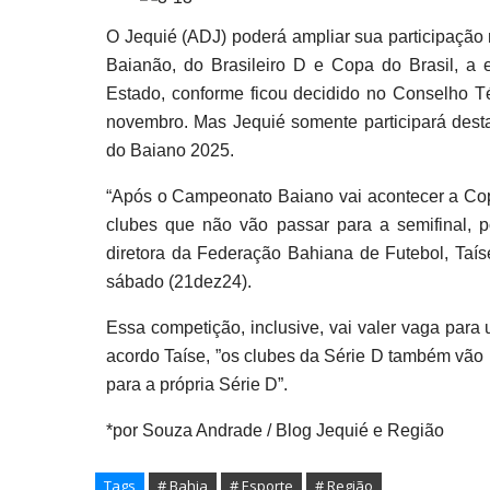
O Jequié (ADJ) poderá ampliar sua participação
Baianão, do Brasileiro D e Copa do Brasil, a
Estado, conforme ficou decidido no Conselho 
novembro. Mas Jequié somente participará dest
do Baiano 2025.
“Após o Campeonato Baiano vai acontecer a Cop
clubes que não vão passar para a semifinal, 
diretora da Federação Bahiana de Futebol, Taís
sábado (21dez24).
Essa competição, inclusive, vai valer vaga para
acordo Taíse, ”os clubes da Série D também vão 
para a própria Série D”.
*por Souza Andrade / Blog Jequié e Região
Tags
# Bahia
# Esporte
# Região