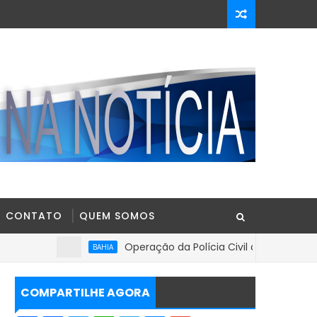
CONTATO
QUEM SOMOS
Operação da Polícia Civil apreende R$ 100 mil 
BAHIA
COMPARTILHE AGORA