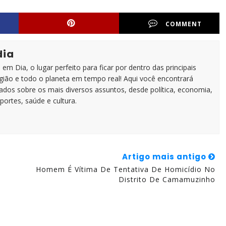
COMMENT
dia
em Dia, o lugar perfeito para ficar por dentro das principais
egião e todo o planeta em tempo real! Aqui você encontrará
zados sobre os mais diversos assuntos, desde política, economia,
portes, saúde e cultura.
Artigo mais antigo
Homem É Vítima De Tentativa De Homicídio No
Distrito De Camamuzinho