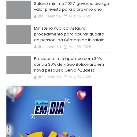
Salário mínimo 2027: governo divulga
valor previsto para o próximo ano
jitaunaemdia
Aug 06, 2026
Ministério Público instaura
procedimento para apurar quadro
de pessoal da Câmara de Ibirataia
jitaunaemdia
Aug 06, 2026
Presidente Lula aparece com 39%
contra 30% de Flávio Bolsonaro em
nova pesquisa Genial/Quaest
jitaunaemdia
Aug 06, 2026