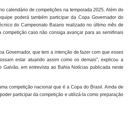
 no calendário de competições na temporada 2025. Além do
 equipe poderá também participar da Copa Governador do
Técnico do Campeonato Baiano realizado no último mês de
a competição caso não consiga avançar para as semifinais
a Governador, que tem a intenção de fazer com que esses
possam estar atuando assim como os demais”, explicou a
e Galvão, em entrevista ao Bahia Notícias publicada neste
 uma competição nacional que é a Copa do Brasil. Ainda de
poder participar da competição e utilizá-la como preparação