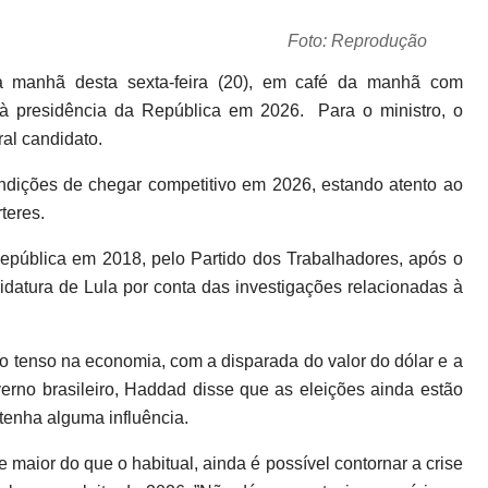
Foto: Reprodução
 manhã desta sexta-feira (20), em café da manhã com
 à presidência da República em 2026. Para o ministro, o
ral candidato.
ondições de chegar competitivo em 2026, estando atento ao
rteres.
pública em 2018, pelo Partido dos Trabalhadores, após o
ndidatura de Lula por conta das investigações relacionadas à
 tenso na economia, com a disparada do valor do dólar e a
erno brasileiro, Haddad disse que as eleições ainda estão
tenha alguma influência.
 maior do que o habitual, ainda é possível contornar a crise