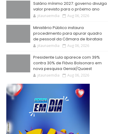
Salário mínimo 2027: governo divulga
valor previsto para o próximo ano
jitaunaemdia
Aug 06, 2026
Ministério Público instaura
procedimento para apurar quadro
de pessoal da Câmara de Ibirataia
jitaunaemdia
Aug 06, 2026
Presidente Lula aparece com 39%
contra 30% de Flávio Bolsonaro em
nova pesquisa Genial/Quaest
jitaunaemdia
Aug 06, 2026