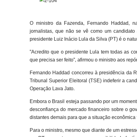
O ministro da Fazenda, Fernando Haddad, na
jornalistas, que não se vê como um candidato
presidente Luiz Inácio Lula da Silva (PT) é o natu
”Acredito que o presidente Lula tem todas as c
que precisa ser feito”, afirmou o ministro aos repó
Fernando Haddad concorreu à presidência da Re
Tribunal Superior Eleitoral (TSE) indeferir a ca
Operação Lava Jato.
Embora o Brasil esteja passando por um momento
desconfiança do mercado financeiro sobre o gov
distantes demais para que a situação econômica 
Para o ministro, mesmo que diante de um estresse