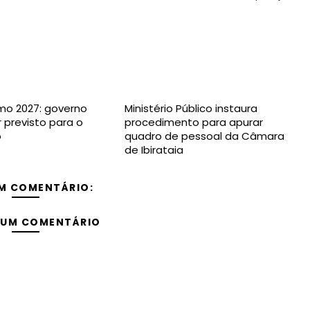
imo 2027: governo
Ministério Público instaura
r previsto para o
procedimento para apurar
o
quadro de pessoal da Câmara
de Ibirataia
M COMENTÁRIO:
 UM COMENTÁRIO