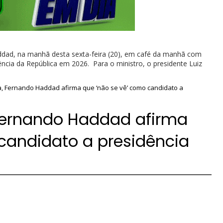
dad, na manhã desta sexta-feira (20), em café da manhã com
ncia da República em 2026. Para o ministro, o presidente Luiz
a, Fernando Haddad afirma que ‘não se vê’ como candidato a
 Fernando Haddad afirma
candidato a presidência