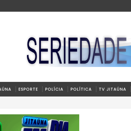
TAÚNA
ESPORTE
POLÍCIA
POLÍTICA
TV JITAÚNA