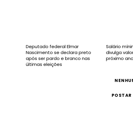
Deputado federal Elmar
Salário mín
Nascimento se declara preto
divulga valo
após ser pardo e branco nas
próximo an
últimas eleições
NENHU
POSTAR