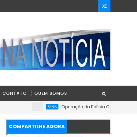
CONTATO
QUEM SOMOS
Operação da Polícia Civil apreende R$ 100 mi
BAHIA
COMPARTILHE AGORA