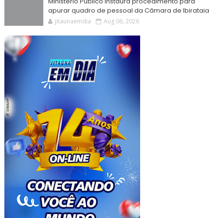
Ministério Público instaura procedimento para
apurar quadro de pessoal da Câmara de Ibirataia
jitaunaemdia
Aug 06, 2026