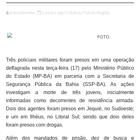
jitaunaemdia
2 years ago
Bahia,
Policia,
Região,
Três policiais militares foram presos em uma operação
deflagrada nesta terça-feira (17) pelo Ministério Público
do Estado (MP-BA) em parceria com a Secretaria de
Segurança Pública da Bahia (SSP-BA). As ações
investigam a morte de três jovens, inicialmente
informadas como decorrentes de resistência armada.
Dois dos agentes foram presos em Jequié, no Sudoeste;
e um em Ilhéus, no Litoral Sul; sendo que dois deles
foram presos com drogas.
Além dos mandados de prisão, dez de busca e