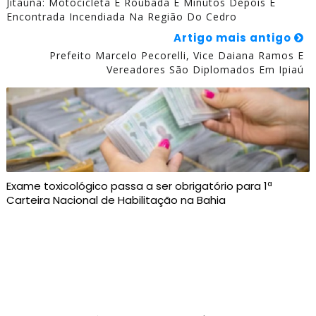
Jitaúna: Motocicleta É Roubada E Minutos Depois É
Encontrada Incendiada Na Região Do Cedro
Artigo mais antigo
Prefeito Marcelo Pecorelli, Vice Daiana Ramos E
Vereadores São Diplomados Em Ipiaú
Exame toxicológico passa a ser obrigatório para 1ª
Carteira Nacional de Habilitação na Bahia