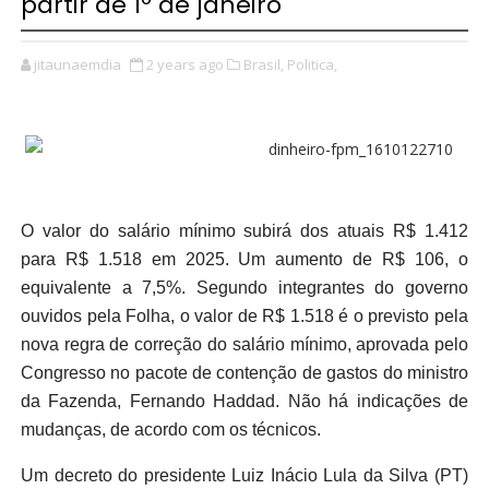
partir de 1º de janeiro
jitaunaemdia
2 years ago
Brasil,
Politica,
O valor do salário mínimo subirá dos atuais R$ 1.412
para R$ 1.518 em 2025. Um aumento de R$ 106, o
equivalente a 7,5%. Segundo integrantes do governo
ouvidos pela Folha, o valor de R$ 1.518 é o previsto pela
nova regra de correção do salário mínimo, aprovada pelo
Congresso no pacote de contenção de gastos do ministro
da Fazenda, Fernando Haddad. Não há indicações de
mudanças, de acordo com os técnicos.
Um decreto do presidente Luiz Inácio Lula da Silva (PT)