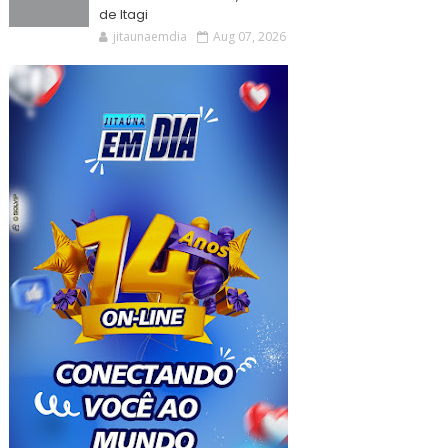
de Itagi
jitaunaemdia
Aug 07, 2026