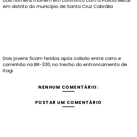
Dois homens morrem em confronto com a Polícia Militar
em distrito do município de Santa Cruz Cabrália
Dois jovens ficam feridos após colisão entre carro e
caminhão na BR-330, no trecho do entroncamento de
Itagi
NENHUM COMENTÁRIO:
POSTAR UM COMENTÁRIO