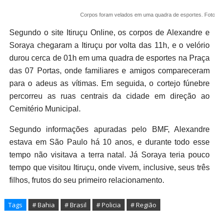
Corpos foram velados em uma quadra de esportes. Foto: T
Segundo o site Itiruçu Online, os corpos de Alexandre e
Soraya chegaram a Itiruçu por volta das 11h, e o velório
durou cerca de 01h em uma quadra de esportes na Praça
das 07 Portas, onde familiares e amigos compareceram
para o adeus as vítimas. Em seguida, o cortejo fúnebre
percorreu as ruas centrais da cidade em direção ao
Cemitério Municipal.
Segundo informações apuradas pelo BMF, Alexandre
estava em São Paulo há 10 anos, e durante todo esse
tempo não visitava a terra natal. Já Soraya teria pouco
tempo que visitou Itiruçu, onde vivem, inclusive, seus três
filhos, frutos do seu primeiro relacionamento.
Tags
# Bahia
# Brasil
# Policia
# Região