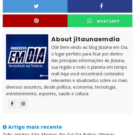
WHATSAPP
About jitaunaemdia
Olá! Bem-vindo ao blog Jitaúna em Dia,
o lugar perfeito para ficar por dentro
das principais informações de Jitaúna,
sua região e todo o planeta em tempo
real! Aqui você encontrará conteúdos
relevantes e atualizados sobre os mais
diversos assuntos, desde política, economia, tecnologia,
entretenimento, esportes, saúde e cultura.
Artigo mais recente
Três Irmãos São Mortos No Sul Da Bahia; Vítimas