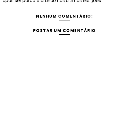
após ser pardo e branco nas últimas eleições
NENHUM COMENTÁRIO:
POSTAR UM COMENTÁRIO