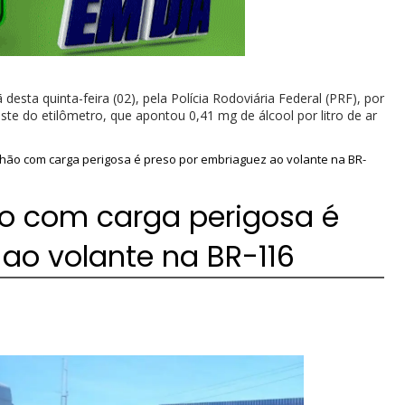
ta quinta-feira (02), pela Polícia Rodoviária Federal (PRF), por
te do etilômetro, que apontou 0,41 mg de álcool por litro de ar
hão com carga perigosa é preso por embriaguez ao volante na BR-
o com carga perigosa é
ao volante na BR-116