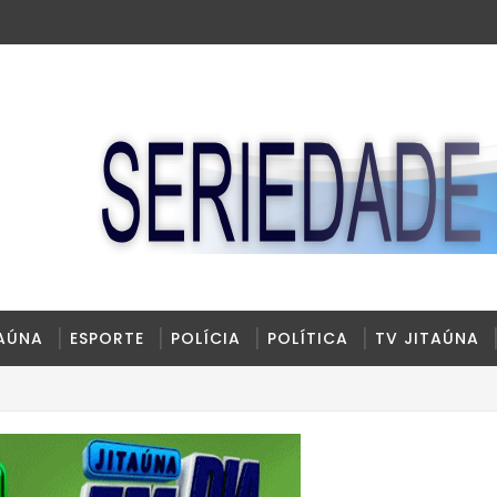
TAÚNA
ESPORTE
POLÍCIA
POLÍTICA
TV JITAÚNA
de Habilitação na Bahia