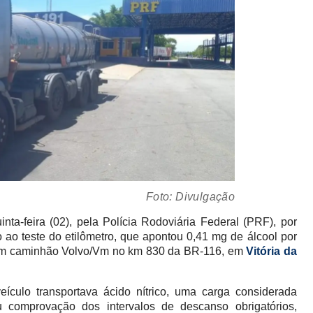
Foto: Divulgação
a-feira (02), pela Polícia Rodoviária Federal (PRF), por
 ao teste do etilômetro, que apontou 0,41 mg de álcool por
em um caminhão Volvo/Vm no km 830 da BR-116, em
Vitória da
veículo transportava ácido nítrico, uma carga considerada
 comprovação dos intervalos de descanso obrigatórios,