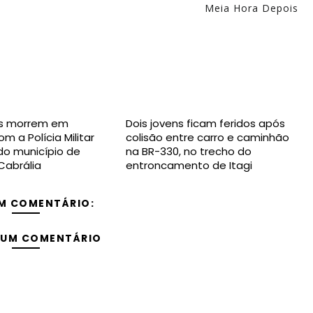
Meia Hora Depois
s morrem em
Dois jovens ficam feridos após
m a Polícia Militar
colisão entre carro e caminhão
 do município de
na BR-330, no trecho do
Cabrália
entroncamento de Itagi
M COMENTÁRIO:
 UM COMENTÁRIO