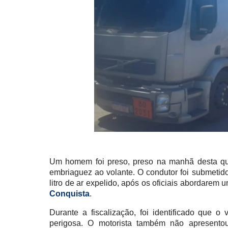
Um homem foi preso, preso na manhã desta quint
embriaguez ao volante. O condutor foi submetido
litro de ar expelido, após os oficiais abordar
Conquista
.
Durante a fiscalização, foi identificado que o 
perigosa. O motorista também não apresentou