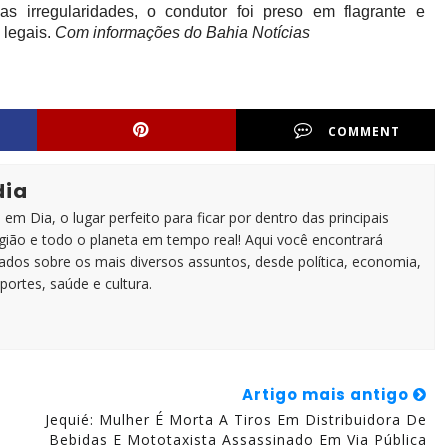
as irregularidades, o condutor foi preso em flagrante e
 legais.
Com informações do Bahia Notícias
COMMENT
dia
em Dia, o lugar perfeito para ficar por dentro das principais
egião e todo o planeta em tempo real! Aqui você encontrará
zados sobre os mais diversos assuntos, desde política, economia,
portes, saúde e cultura.
Artigo mais antigo
Jequié: Mulher É Morta A Tiros Em Distribuidora De
Bebidas E Mototaxista Assassinado Em Via Pública