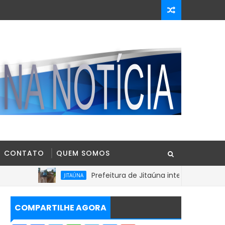
CONTATO
QUEM SOMOS
Prefeitura de Jitaúna intensifica recuperação de
JITAÚNA
COMPARTILHE AGORA