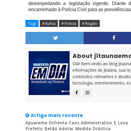
desrespeitando a legislação vigente. Diante d
encaminhado à Polícia Civil para as providências
Tags
# Bahia
# Policia
# Região
About jitaunaem
Olá! Bem-vindo ao blog Jitaúna 
informações de Jitaúna, sua r
conteúdos relevantes e atuali
tecnologia, entretenimento, es
Artigo mais recente
Apuarema Enfrenta Caos Administrativo E Leva
Prefeito Betão Adotar Medida Drástica