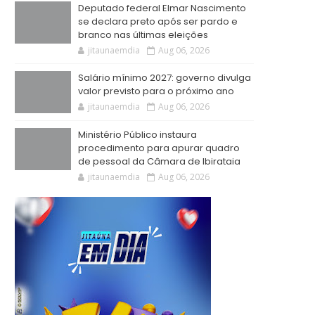
Deputado federal Elmar Nascimento
se declara preto após ser pardo e
branco nas últimas eleições
jitaunaemdia
Aug 06, 2026
Salário mínimo 2027: governo divulga
valor previsto para o próximo ano
jitaunaemdia
Aug 06, 2026
Ministério Público instaura
procedimento para apurar quadro
de pessoal da Câmara de Ibirataia
jitaunaemdia
Aug 06, 2026