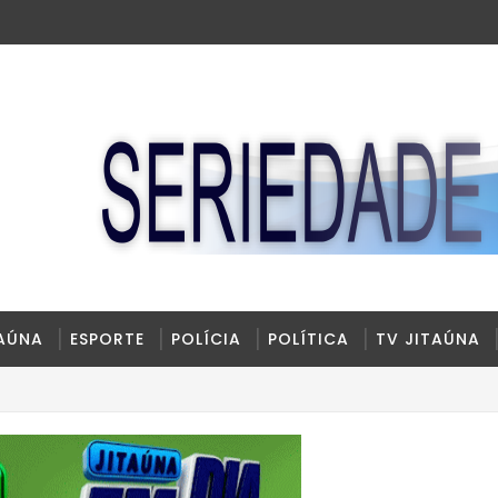
TAÚNA
ESPORTE
POLÍCIA
POLÍTICA
TV JITAÚNA