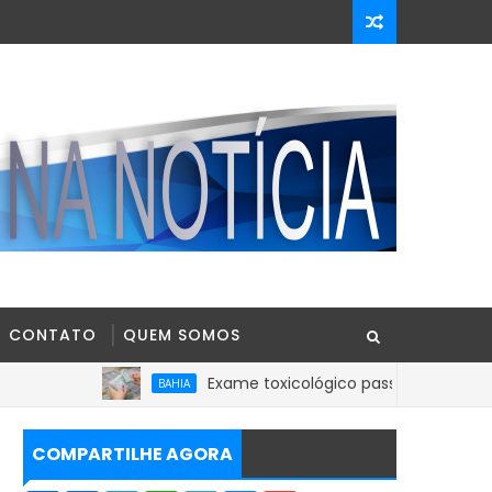
CONTATO
QUEM SOMOS
Exame toxicológico passa a ser obrigatório para 
BAHIA
COMPARTILHE AGORA