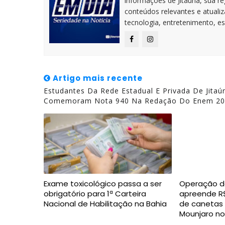
informações de Jitaúna, sua r
conteúdos relevantes e atuali
tecnologia, entretenimento, es
Artigo mais recente
Estudantes Da Rede Estadual E Privada De Jitaú
Comemoram Nota 940 Na Redação Do Enem 20
Exame toxicológico passa a ser
Operação da 
obrigatório para 1ª Carteira
apreende R$
Nacional de Habilitação na Bahia
de canetas 
Mounjaro no