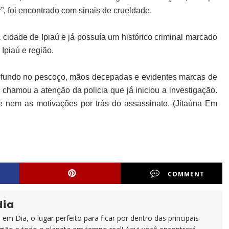
”, foi encontrado com sinais de crueldade.
 cidade de Ipiaú e já possuía um histórico criminal marcado
 Ipiaú e região.
rofundo no pescoço, mãos decepadas e evidentes marcas de
 chamou a atenção da policia que já iniciou a investigação.
me nem as motivações por trás do assassinato. (Jitaúna Em
COMMENT
dia
em Dia, o lugar perfeito para ficar por dentro das principais