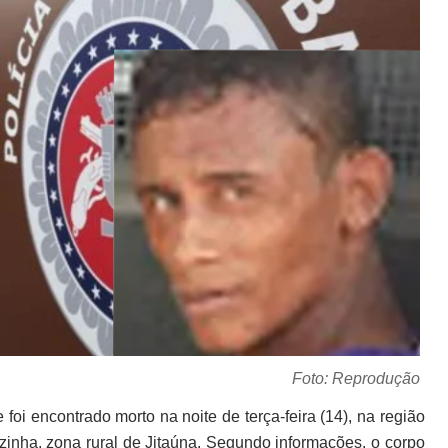
Foto: Reprodução
 foi encontrado morto na noite de terça-feira (14), na região
ezinha, zona rural de Jitaúna. Segundo informações, o corpo