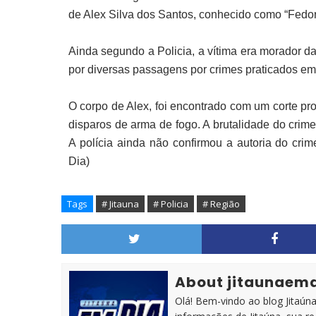
de Alex Silva dos Santos, conhecido como “Fedor
Ainda segundo a Policia, a vítima era morador da
por diversas passagens por crimes praticados em
O corpo de Alex, foi encontrado com um corte p
disparos de arma de fogo. A brutalidade do crime
A polícia ainda não confirmou a autoria do cri
Dia)
Tags
# Jitauna
# Policia
# Região
About jitaunaem
Olá! Bem-vindo ao blog Jitaúna 