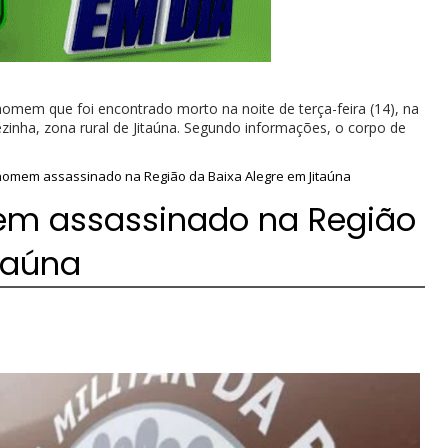
 homem que foi encontrado morto na noite de terça-feira (14), na
ezinha, zona rural de Jitaúna. Segundo informações, o corpo de
a homem assassinado na Região da Baixa Alegre em Jitaúna
mem assassinado na Região
taúna