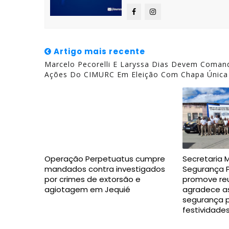
Artigo mais recente
Marcelo Pecorelli E Laryssa Dias Devem Coma
Ações Do CIMURC Em Eleição Com Chapa Única
Operação Perpetuatus cumpre
Secretaria 
mandados contra investigados
Segurança P
por crimes de extorsão e
promove reu
agiotagem em Jequié
agradece as
segurança p
festividade