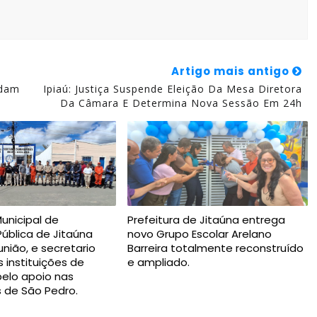
Artigo mais antigo
ndam
Ipiaú: Justiça Suspende Eleição Da Mesa Diretora
Da Câmara E Determina Nova Sessão Em 24h
Municipal de
Prefeitura de Jitaúna entrega
ública de Jitaúna
novo Grupo Escolar Arelano
nião, e secretario
Barreira totalmente reconstruído
 instituições de
e ampliado.
elo apoio nas
s de São Pedro.