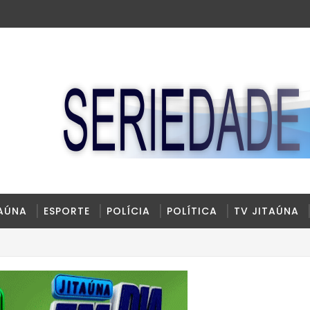
TAÚNA
ESPORTE
POLÍCIA
POLÍTICA
TV JITAÚNA