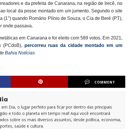
ereadores e da prefeita de Canarana, na região de Irecê, no
 ao local da posse montado em um jumento. Segundo o site
ra (1°) quando Romário Plínio de Souza, o Cia de Beré (PT),
or onde passava.
metálicas em Canarana e foi eleito com 589 votos. Em 2021,
as (PCdoB),
percorreu ruas da cidade montado em um
ite
Bahia Notícias
COMMENT
dia
em Dia, o lugar perfeito para ficar por dentro das principais
egião e todo o planeta em tempo real! Aqui você encontrará
zados sobre os mais diversos assuntos, desde política, economia,
portes, saúde e cultura.