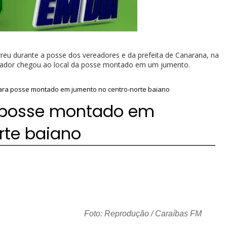
reu durante a posse dos vereadores e da prefeita de Canarana, na
ereador chegou ao local da posse montado em um jumento.
ara posse montado em jumento no centro-norte baiano
 posse montado em
rte baiano
Foto: Reprodução / Caraíbas FM