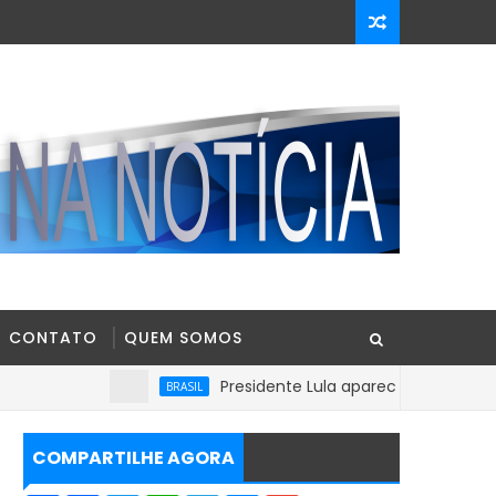
CONTATO
QUEM SOMOS
Presidente Lula aparece com 39% contra 30%
BRASIL
COMPARTILHE AGORA