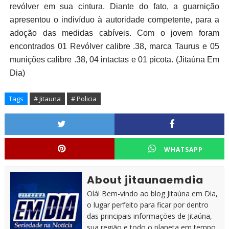
revólver em sua cintura. Diante do fato, a guarnição
apresentou o indivíduo à autoridade competente, para a
adoção das medidas cabíveis. Com o jovem foram
encontrados 01 Revólver calibre .38, marca Taurus e 05
munições calibre .38, 04 intactas e 01 picota. (Jitaúna Em
Dia)
Tags
# Jitauna
# Policia
WHATSAPP
About jitaunaemdia
Olá! Bem-vindo ao blog Jitaúna em Dia,
o lugar perfeito para ficar por dentro
das principais informações de Jitaúna,
sua região e todo o planeta em tempo