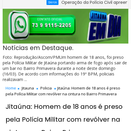
Operação da Polícia Civil apreende R$ 10
BAHIA
30% de Flávio Bolsonaro em nova pesquisa Genial/Quaest
Notícias em Destaque.
Foto: Reprodução/Ascom/PMUm homem de 18 anos, foi preso
pela Polícia Militar de Jitaúna portando arma de fogo após sair de
um bar no Bairro Primavera durante a noite deste domingo
(16/03). De acordo com informações do 19º BPM, policiais
realizavam ...
Home
Jitauna
Policia
Jitaúna: Homem de 18 anos é preso
pela Polícia Militar com revólver na cintura no Bairro Primavera
Jitaúna: Homem de 18 anos é preso
pela Polícia Militar com revólver na