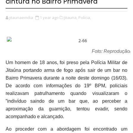
cintura no Bairro Primavera
jitaunaemdia
1 year ago
Jitauna,
Policia,
Foto: Reprodução
Um homem de 18 anos, foi preso pela Polícia Militar de
Jitaúna portando arma de fogo após sair de um bar no
Bairro Primavera durante a noite deste domingo (16/03).
De acordo com informações do 19º BPM, policiais
realizavam patrulhamento quando visualizaram o
”indivíduo saindo de um bar que, ao perceber a
aproximação da guarnição, tentou evadir, sendo
acompanhado e alcançado.
Ao proceder com a abordagem foi encontrado um