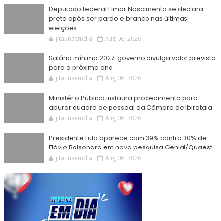
Deputado federal Elmar Nascimento se declara
preto após ser pardo e branco nas últimas
eleições
jitaunaemdia
Aug 06, 2026
Salário mínimo 2027: governo divulga valor previsto
para o próximo ano
jitaunaemdia
Aug 06, 2026
Ministério Público instaura procedimento para
apurar quadro de pessoal da Câmara de Ibirataia
jitaunaemdia
Aug 06, 2026
Presidente Lula aparece com 39% contra 30% de
Flávio Bolsonaro em nova pesquisa Genial/Quaest
jitaunaemdia
Aug 06, 2026