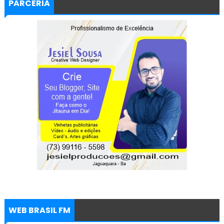
PARCERIA
WEB BRASIL FM