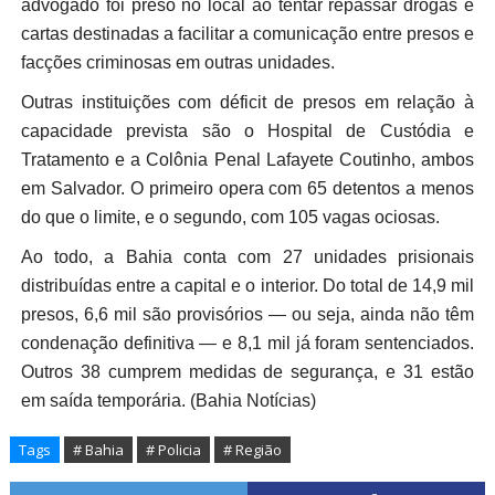
advogado foi preso no local ao tentar repassar drogas e
cartas destinadas a facilitar a comunicação entre presos e
facções criminosas em outras unidades.
Outras instituições com déficit de presos em relação à
capacidade prevista são o Hospital de Custódia e
Tratamento e a Colônia Penal Lafayete Coutinho, ambos
em Salvador. O primeiro opera com 65 detentos a menos
do que o limite, e o segundo, com 105 vagas ociosas.
Ao todo, a Bahia conta com 27 unidades prisionais
distribuídas entre a capital e o interior. Do total de 14,9 mil
presos, 6,6 mil são provisórios — ou seja, ainda não têm
condenação definitiva — e 8,1 mil já foram sentenciados.
Outros 38 cumprem medidas de segurança, e 31 estão
em saída temporária. (Bahia Notícias)
Tags
# Bahia
# Policia
# Região