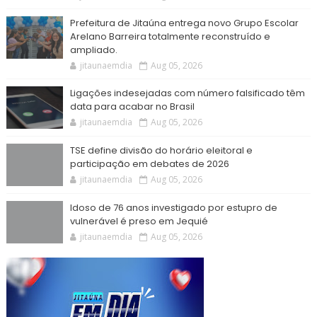
Prefeitura de Jitaúna entrega novo Grupo Escolar
Arelano Barreira totalmente reconstruído e
ampliado.
jitaunaemdia
Aug 05, 2026
Ligações indesejadas com número falsificado têm
data para acabar no Brasil
jitaunaemdia
Aug 05, 2026
TSE define divisão do horário eleitoral e
participação em debates de 2026
jitaunaemdia
Aug 05, 2026
Idoso de 76 anos investigado por estupro de
vulnerável é preso em Jequié
jitaunaemdia
Aug 05, 2026