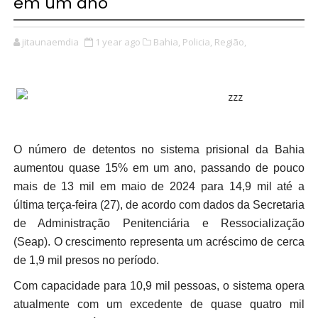
em um ano
jitaunaemdia
1 year ago
Bahia,
Policia,
Região,
O número de detentos no sistema prisional da Bahia
aumentou quase 15% em um ano, passando de pouco
mais de 13 mil em maio de 2024 para 14,9 mil até a
última terça-feira (27), de acordo com dados da Secretaria
de Administração Penitenciária e Ressocialização
(Seap). O crescimento representa um acréscimo de cerca
de 1,9 mil presos no período.
Com capacidade para 10,9 mil pessoas, o sistema opera
atualmente com um excedente de quase quatro mil