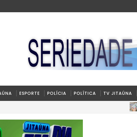
TAÚNA
ESPORTE
POLÍCIA
POLÍTICA
TV JITAÚNA
BAHIA