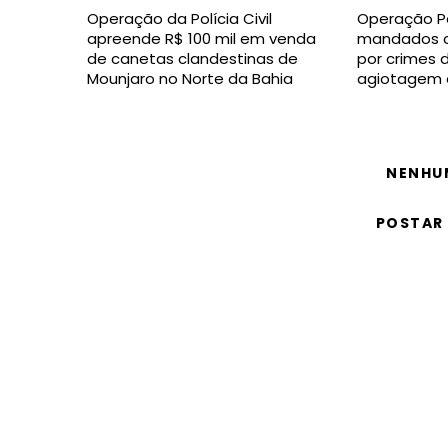
Operação da Polícia Civil
Operação P
apreende R$ 100 mil em venda
mandados c
de canetas clandestinas de
por crimes 
Mounjaro no Norte da Bahia
agiotagem 
NENHU
POSTAR