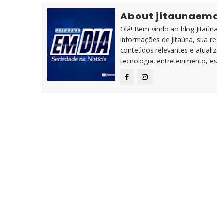
About jitaunaem
Olá! Bem-vindo ao blog Jitaúna 
informações de Jitaúna, sua r
conteúdos relevantes e atuali
tecnologia, entretenimento, es