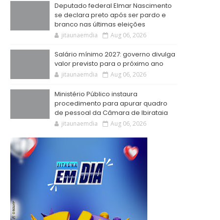
Deputado federal Elmar Nascimento
se declara preto após ser pardo e
branco nas últimas eleições
jitaunaemdia
Aug 06, 2026
Salário mínimo 2027: governo divulga
valor previsto para o próximo ano
jitaunaemdia
Aug 06, 2026
Ministério Público instaura
procedimento para apurar quadro
de pessoal da Câmara de Ibirataia
jitaunaemdia
Aug 06, 2026