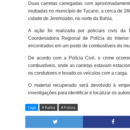
Duas carretas carregadas com aproximadamente 
roubadas no município de Tucano, a cerca de 268
cidade de Jeremoabo, no norte da Bahia.
A ação foi realizada por policiais civis da
Coordenadoria Regional de Polícia do Interio
encontrados em um posto de combustíveis do mun
De acordo com a Polícia Civil, o crime ocorr
combustíveis, onde as carretas estavam estacio
os condutores e levado os veículos com a carga.
O material recuperado será devolvido à empre
investigações para identificar e localizar os autor
Tags
# Bahia
# Policia