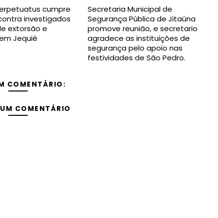
erpetuatus cumpre
Secretaria Municipal de
ontra investigados
Segurança Pública de Jitaúna
de extorsão e
promove reunião, e secretario
em Jequié
agradece as instituições de
segurança pelo apoio nas
festividades de São Pedro.
M COMENTÁRIO:
 UM COMENTÁRIO