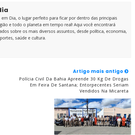
dia
em Dia, o lugar perfeito para ficar por dentro das principais
egião e todo o planeta em tempo real! Aqui você encontrará
zados sobre os mais diversos assuntos, desde política, economia,
portes, saúde e cultura.
Artigo mais antigo
Polícia Civil Da Bahia Apreende 30 Kg De Drogas
Em Feira De Santana; Entorpecentes Seriam
Vendidos Na Micareta