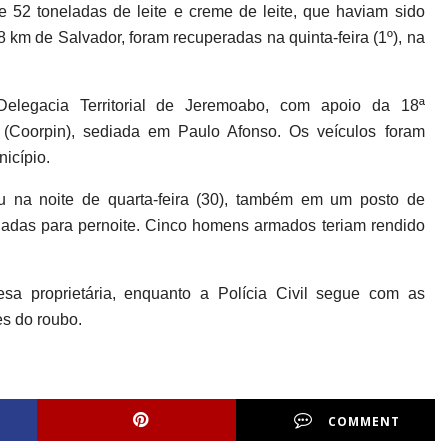
52 toneladas de leite e creme de leite, que haviam sido
 km de Salvador, foram recuperadas na quinta-feira (1º), na
 Delegacia Territorial de Jeremoabo, com apoio da 18ª
r (Coorpin), sediada em Paulo Afonso. Os veículos foram
icípio.
eu na noite de quarta-feira (30), também em um posto de
nadas para pernoite. Cinco homens armados teriam rendido
sa proprietária, enquanto a Polícia Civil segue com as
es do roubo.
COMMENT