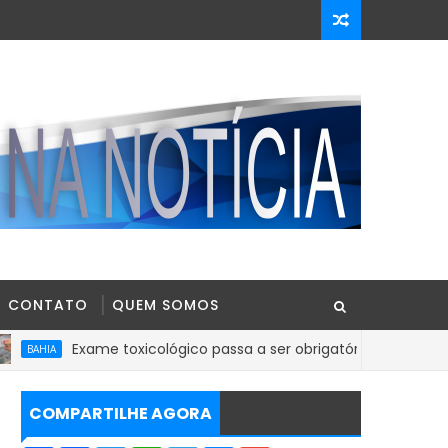
CONTATO
QUEM SOMOS
Exame toxicológico passa a ser obrigatório para 1ª Carteira Nac
COMPARTILHE AGORA