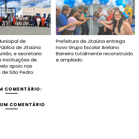
Municipal de
Prefeitura de Jitaúna entrega
ública de Jitaúna
novo Grupo Escolar Arelano
nião, e secretario
Barreira totalmente reconstruído
 instituições de
e ampliado.
elo apoio nas
s de São Pedro.
M COMENTÁRIO:
 UM COMENTÁRIO