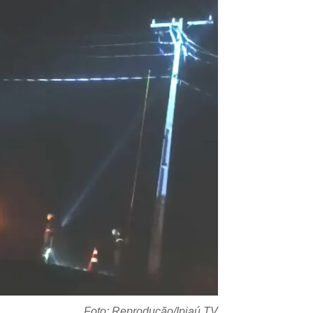
Foto: Reprodução/Ipiaú TV