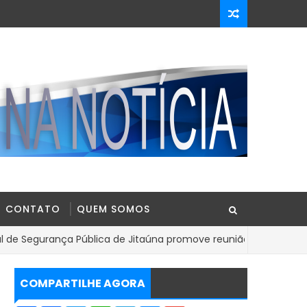
CONTATO
QUEM SOMOS
ança Pública de Jitaúna promove reunião, e secretario agradece
COMPARTILHE AGORA