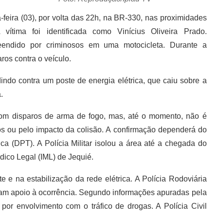
feira (03), por volta das 22h, na BR-330, nas proximidades
ítima foi identificada como Vinícius Oliveira Prado.
reendido por criminosos em uma motocicleta. Durante a
ros contra o veículo.
dindo contra um poste de energia elétrica, que caiu sobre a
.
com disparos de arma de fogo, mas, até o momento, não é
iros ou pelo impacto da colisão. A confirmação dependerá do
ca (DPT). A Polícia Militar isolou a área até a chegada do
dico Legal (IML) de Jequié.
e na estabilização da rede elétrica. A Polícia Rodoviária
am apoio à ocorrência. Segundo informações apuradas pela
por envolvimento com o tráfico de drogas. A Polícia Civil