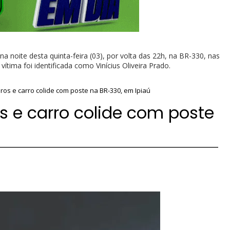
noite desta quinta-feira (03), por volta das 22h, na BR-330, nas
ítima foi identificada como Vinícius Oliveira Prado.
ros e carro colide com poste na BR-330, em Ipiaú
 e carro colide com poste