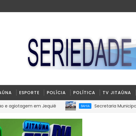
TAÚNA
ESPORTE
POLÍCIA
POLÍTICA
TV JITAÚNA
tagem em Jequié
Secretaria Municipal de Segur
BAHIA