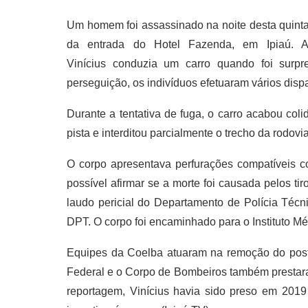
Um homem foi assassinado na noite desta quinta-
da entrada do Hotel Fazenda, em Ipiaú. A v
Vinícius conduzia um carro quando foi surp
perseguição, os indivíduos efetuaram vários dispa
Durante a tentativa de fuga, o carro acabou coli
pista e interditou parcialmente o trecho da rodovia
O corpo apresentava perfurações compatíveis 
possível afirmar se a morte foi causada pelos t
laudo pericial do Departamento de Polícia Técni
DPT. O corpo foi encaminhado para o Instituto Mé
Equipes da Coelba atuaram na remoção do poste 
Federal e o Corpo de Bombeiros também prestar
reportagem, Vinícius havia sido preso em 2019 