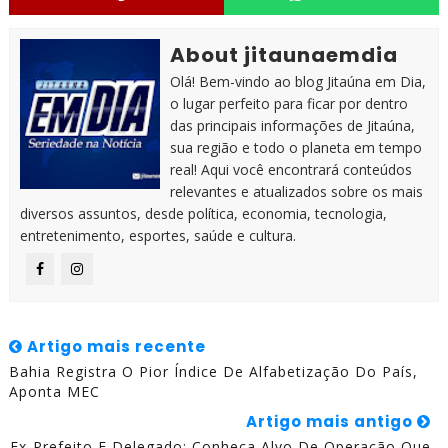
About jitaunaemdia
Olá! Bem-vindo ao blog Jitaúna em Dia,
o lugar perfeito para ficar por dentro
das principais informações de Jitaúna,
sua região e todo o planeta em tempo
real! Aqui você encontrará conteúdos
relevantes e atualizados sobre os mais
diversos assuntos, desde política, economia, tecnologia,
entretenimento, esportes, saúde e cultura.
Artigo mais recente
Bahia Registra O Pior Índice De Alfabetização Do País,
Aponta MEC
Artigo mais antigo
Ex-Prefeito E Delegado: Conheça Alvo De Operação Que