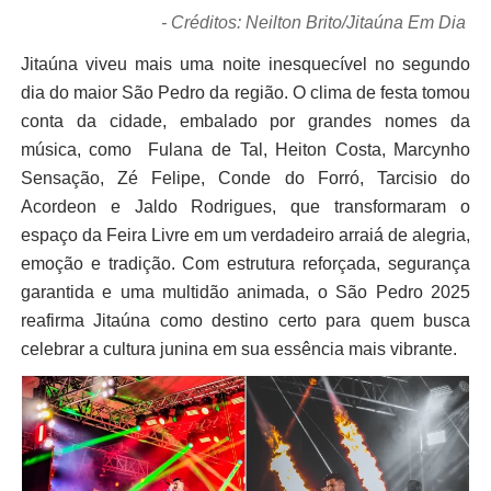
- Créditos: Neilton Brito/Jitaúna Em Dia
Jitaúna viveu mais uma noite inesquecível no segundo
dia do maior São Pedro da região. O clima de festa tomou
conta da cidade, embalado por grandes nomes da
música, como Fulana de Tal, Heiton Costa, Marcynho
Sensação, Zé Felipe, Conde do Forró, Tarcisio do
Acordeon e Jaldo Rodrigues, que transformaram o
espaço da Feira Livre em um verdadeiro arraiá de alegria,
emoção e tradição. Com estrutura reforçada, segurança
garantida e uma multidão animada, o São Pedro 2025
reafirma Jitaúna como destino certo para quem busca
celebrar a cultura junina em sua essência mais vibrante.