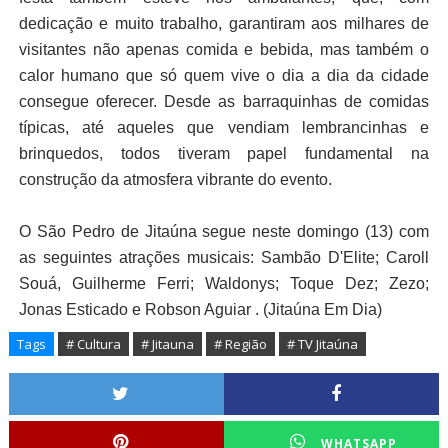
dedicação e muito trabalho, garantiram aos milhares de
visitantes não apenas comida e bebida, mas também o
calor humano que só quem vive o dia a dia da cidade
consegue oferecer. Desde as barraquinhas de comidas
típicas, até aqueles que vendiam lembrancinhas e
brinquedos, todos tiveram papel fundamental na
construção da atmosfera vibrante do evento.
O São Pedro de Jitaúna segue neste domingo (13) com
as seguintes atrações musicais: Sambão D'Elite; Caroll
Souá, Guilherme Ferri; Waldonys; Toque Dez; Zezo;
Jonas Esticado e Robson Aguiar . (Jitaúna Em Dia)
Tags
# Cultura
# Jitauna
# Região
# TV Jitaúna
WHATSAPP