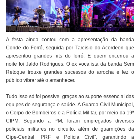
A festa ainda contou com a apresentação da banda
Conde do Forró, seguida por Tarcisio do Acordeon que
apresentou grandes hits do forró. E quem encerrou a
noite foi Jaldo Rodrigues. O ex vocalista da banda Sem
Retoque trouxe grandes sucessos do arrocha e fez o
público vibrar até o amanhecer.
Tudo isso só foi possível graças ao suporte essencial das
equipes de segurança e saúde. A Guarda Civil Municipal,
o Corpo de Bombeiros e a Polícia Militar, por meio da 19ª
CIPM. Segundo a PM, foram empregados diversos
policiais militares no circuito, além de guarnições da
Cipe-Central, PRF e Polícia Civil”, garantindo a