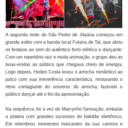
A segunda noite do São Pedro de Jitaúna começou em
grande estilo com a banda local Fulana de Tal, que abriu
os festejos ao som do autêntico forró elétrico e dançante.
Com um repertório raiz e muita animação, o grupo deu as
boas-vindas ao público que chegava cheio de energia.
Logo depois, Heiton Costa levou o arrocha romântico ao
palco com sua irreverência característica, misturando o
ritmo contagiante do universo do arrocha, fazendo o
público dançar até o fim da apresentação.
Na sequência, foi a vez de Marcynho Sensação, embalar
a plateia com grandes sucessos do batidão eletrônico.
Ele relembrou momentos marcantes da sua carreira e