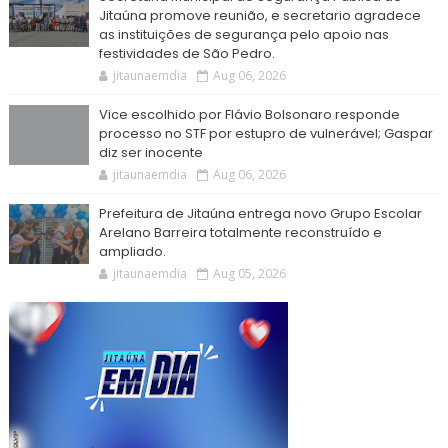
Jitaúna promove reunião, e secretario agradece
as instituições de segurança pelo apoio nas
festividades de São Pedro.
jitaunaemdia
Aug 06, 2026
Vice escolhido por Flávio Bolsonaro responde
processo no STF por estupro de vulnerável; Gaspar
diz ser inocente
jitaunaemdia
Aug 06, 2026
Prefeitura de Jitaúna entrega novo Grupo Escolar
Arelano Barreira totalmente reconstruído e
ampliado.
jitaunaemdia
Aug 05, 2026