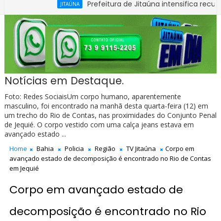
Prefeitura de Jitaúna intensifica recuperação d
JITAÚNA
 Carteira Nacional de Habilitação na Bahia
Notícias em Destaque.
Foto: Redes SociaisUm corpo humano, aparentemente
masculino, foi encontrado na manhã desta quarta-feira (12) em
um trecho do Rio de Contas, nas proximidades do Conjunto Penal
de Jequié. O corpo vestido com uma calça jeans estava em
avançado estado ...
Home
Bahia
Policia
Região
TV Jitaúna
Corpo em
avançado estado de decomposição é encontrado no Rio de Contas
em Jequié
Corpo em avançado estado de
decomposição é encontrado no Rio