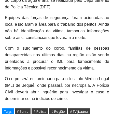
do corpo da água e análise realizada pelo Departamento
de Polícia Técnica (DPT).
Equipes das forças de segurança foram acionadas ao
local e isolaram a área para o trabalho dos peritos. Ainda
não há identificação da vítima, tampouco informações
sobre as circunstâncias que levaram à morte.
Com o surgimento do corpo, famílias de pessoas
desaparecidas nos últimos dias na região estão sendo
orientadas a procurar o IML para fornecimento de
informações e possível reconhecimento da vítima.
O corpo será encaminhado para o Instituto Médico Legal
(IML) de Jequié, onde passará por necropsia. A Polícia
Civil deverá abrir inquérito para investigar o caso e
determinar se há indícios de crime.
Tags
# Bahia
# Policia
# Região
# TV Jitaúna