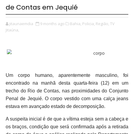
de Contas em Jequié
jitaunaemdia
9 months ago
Bahia,
Policia,
Região,
TV
Jitaúna,
Um corpo humano, aparentemente masculino, foi
encontrado na manhã desta quarta-feira (12) em um
trecho do Rio de Contas, nas proximidades do Conjunto
Penal de Jequié. O corpo vestido com uma calça jeans
estava em avançado estado de decomposição.
A suspeita inicial é de que a vítima esteja sem a cabeça e
os braços, condição que será confirmada após a retirada