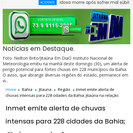
Idosa morre após sofrer mal súbito no Cent
ACIDENTE
Notícias em Destaque.
Foto: Neilton Brito/Jitaúna Em DiaO Instituto Nacional de
Meteorologia emitiu na manhã deste domingo (30), um alerta de
perigo potencial para fortes chuvas em 228 municípios da Bahia.
O aviso, que abrange diversas regiões do estado, permanece em
vi...
Home
Bahia
Jitauna
Região
Inmet emite alerta de
chuvas intensas para 228 cidades da Bahia; Jitaúna na relação.
Inmet emite alerta de chuvas
intensas para 228 cidades da Bahia;