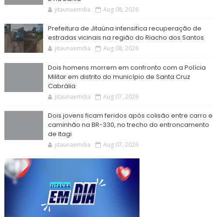
jitaunaemdia
Aug 08, 2026
Prefeitura de Jitaúna intensifica recuperação de
estradas vicinais na região do Riacho dos Santos
jitaunaemdia
Aug 08, 2026
Dois homens morrem em confronto com a Polícia
Militar em distrito do município de Santa Cruz
Cabrália
jitaunaemdia
Aug 07, 2026
Dois jovens ficam feridos após colisão entre carro e
caminhão na BR-330, no trecho do entroncamento
de Itagi
jitaunaemdia
Aug 07, 2026