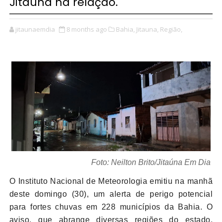
Jitaúna na relação.
jitaunaemdia
8 months ago
Bahia,
Jitauna,
Região,
Foto: Neilton Brito/Jitaúna Em Dia
O Instituto Nacional de Meteorologia emitiu na manhã
deste domingo (30), um alerta de perigo potencial
para fortes chuvas em 228 municípios da Bahia. O
aviso, que abrange diversas regiões do estado,