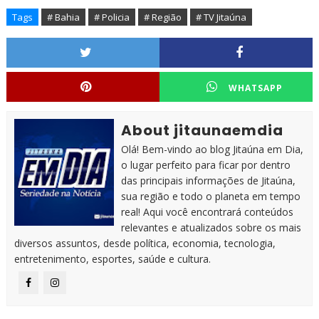
Tags
# Bahia
# Policia
# Região
# TV Jitaúna
WHATSAPP
About jitaunaemdia
Olá! Bem-vindo ao blog Jitaúna em Dia,
o lugar perfeito para ficar por dentro
das principais informações de Jitaúna,
sua região e todo o planeta em tempo
real! Aqui você encontrará conteúdos
relevantes e atualizados sobre os mais
diversos assuntos, desde política, economia, tecnologia,
entretenimento, esportes, saúde e cultura.