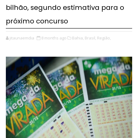
bilhão, segundo estimativa para o
próximo concurso
jitaunaemdia
8 months ago
Bahia,
Brasil,
Região,