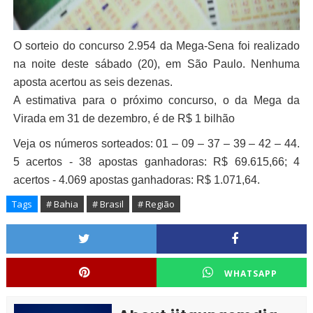
O sorteio do concurso 2.954 da Mega-Sena foi realizado
na noite deste sábado (20), em São Paulo. Nenhuma
aposta acertou as seis dezenas.
A estimativa para o próximo concurso, o da Mega da
Virada em 31 de dezembro, é de R$ 1 bilhão
Veja os números sorteados: 01 – 09 – 37 – 39 – 42 – 44.
5 acertos - 38 apostas ganhadoras: R$ 69.615,66; 4
acertos - 4.069 apostas ganhadoras: R$ 1.071,64.
Tags
# Bahia
# Brasil
# Região
WHATSAPP