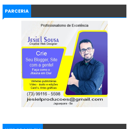
PARCERIA